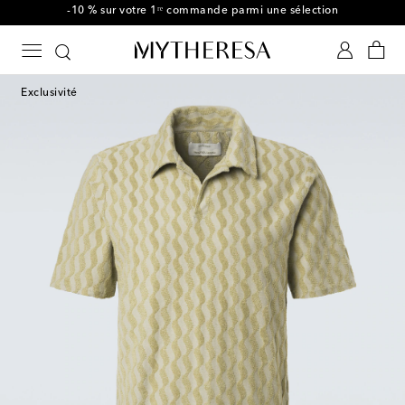
-10 % sur votre 1ʳᵉ commande parmi une sélection
Exclusivité