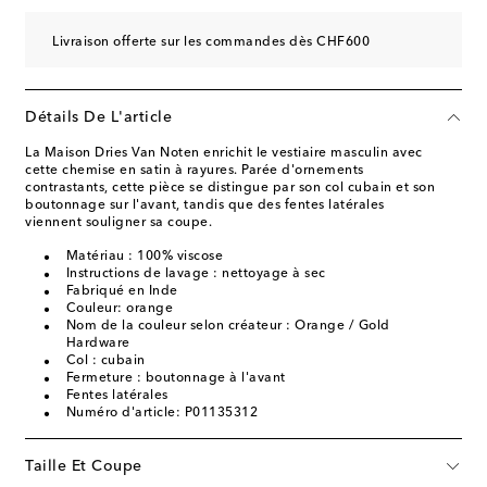
Livraison offerte sur les commandes dès CHF600
Détails De L'article
La Maison Dries Van Noten enrichit le vestiaire masculin avec
cette chemise en satin à rayures. Parée d'ornements
contrastants, cette pièce se distingue par son col cubain et son
boutonnage sur l'avant, tandis que des fentes latérales
viennent souligner sa coupe.
Matériau : 100% viscose
Instructions de lavage : nettoyage à sec
Fabriqué en Inde
Couleur: orange
Nom de la couleur selon créateur : Orange / Gold
Hardware
Col : cubain
Fermeture : boutonnage à l'avant
Fentes latérales
Numéro d'article: P01135312
Taille Et Coupe