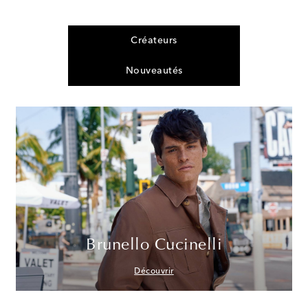
Créateurs
Nouveautés
Brunello Cucinelli
Découvrir