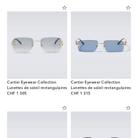
Cartier Eyewear Collection
Cartier Eyewear Collection
Lunettes de soleil rectangulaires
Lunettes de soleil rectangulaires
original price
original price
CHF 1 305
CHF 1 315