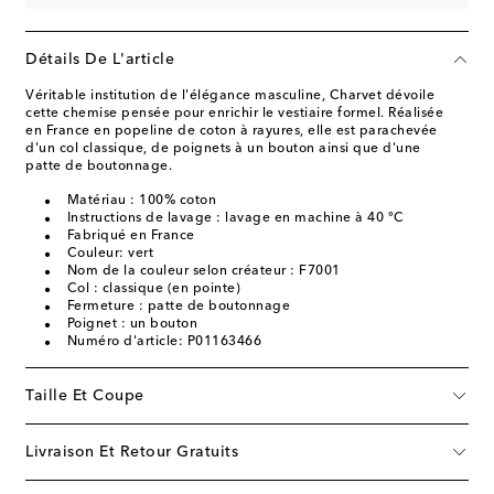
Détails De L'article
Véritable institution de l'élégance masculine, Charvet dévoile
cette chemise pensée pour enrichir le vestiaire formel. Réalisée
en France en popeline de coton à rayures, elle est parachevée
d'un col classique, de poignets à un bouton ainsi que d'une
patte de boutonnage.
Matériau : 100% coton
Instructions de lavage : lavage en machine à 40 °C
Fabriqué en France
Couleur: vert
Nom de la couleur selon créateur : F7001
Col : classique (en pointe)
Fermeture : patte de boutonnage
Poignet : un bouton
Numéro d'article: P01163466
Taille Et Coupe
Livraison Et Retour Gratuits