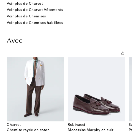
Voir plus de Charvet
Voir plus de Charvet Vêtements
Voir plus de Chemises
Voir plus de Chemises habillées
Avec
Charvet
Rubinacci
S
 motif géométrique
Chemise rayée en coton
Mocassins Marphy en cuir
P