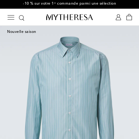
-10 % sur votre 1ʳᵉ commande parmi une sélection
Nouvelle saison