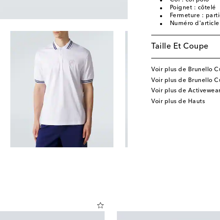
Col : col polo
Poignet : côtelé
Fermeture : part
Numéro d'articl
Taille Et Coupe
Voir plus de Brunello Cu
Voir plus de Brunello C
Voir plus de Activewea
Voir plus de Hauts