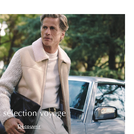
 sélection voyage
Découvrir