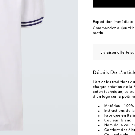
Expédition Immédiate
Commandez aujourd’hui
matin.
Livraison offerte 
Détails De L'articl
L’art et les traditions
chaque création de la 
coton technique, ce po
d'un logo sur la poitrin
Matériau : 100%
Instructions de 
Fabriqué en Itali
Couleur: blanc
Nom de la couleu
Contient des élé