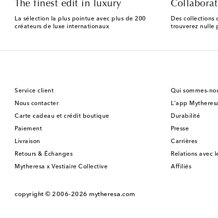
The finest edit in luxury
Collaborat
La sélection la plus pointue avec plus de 200
Des collections 
créateurs de luxe internationaux
trouverez nulle p
Service client
Qui sommes-nou
Nous contacter
L'app Mytheres
Carte cadeau et crédit boutique
Durabilité
Paiement
Presse
Livraison
Carrières
Retours & Échanges
Relations avec l
Mytheresa x Vestiaire Collective
Affiliés
copyright © 2006-2026
mytheresa.com