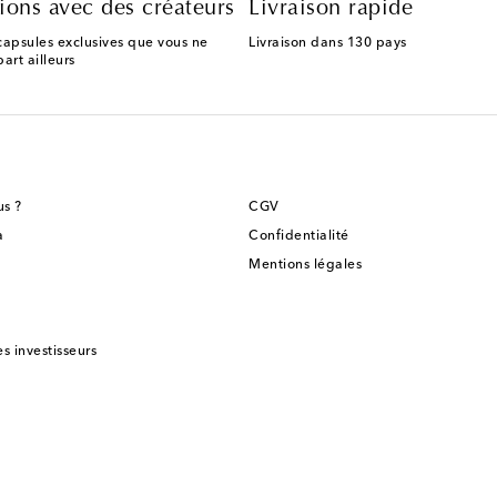
ions avec des créateurs
Livraison rapide
capsules exclusives que vous ne
Livraison dans 130 pays
art ailleurs
s ?
CGV
a
Confidentialité
Mentions légales
es investisseurs