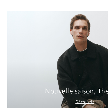
Nouvelle saison, Th
Découvrir