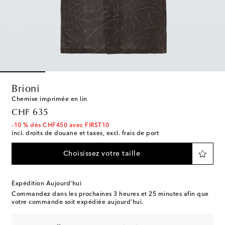
Brioni
Chemise imprimée en lin
original price
CHF 635
-10 % dès CHF450 avec FIRST10
incl. droits de douane et taxes, excl. frais de port
Choisissez votre taille
Expédition Aujourd'hui
Commandez dans les prochaines
3 heures et 25 minutes
afin que
votre commande soit expédiée aujourd'hui.