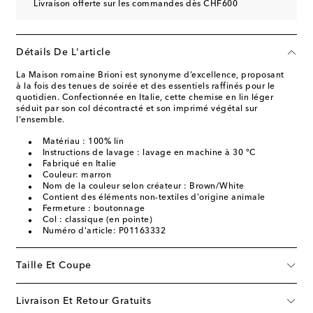
Livraison offerte sur les commandes dès CHF600
Détails De L'article
La Maison romaine Brioni est synonyme d’excellence, proposant
à la fois des tenues de soirée et des essentiels raffinés pour le
quotidien. Confectionnée en Italie, cette chemise en lin léger
séduit par son col décontracté et son imprimé végétal sur
l'ensemble.
Matériau : 100% lin
Instructions de lavage : lavage en machine à 30 °C
Fabriqué en Italie
Couleur: marron
Nom de la couleur selon créateur : Brown/White
Contient des éléments non-textiles d'origine animale
Fermeture : boutonnage
Col : classique (en pointe)
Numéro d'article: P01163332
Taille Et Coupe
Livraison Et Retour Gratuits