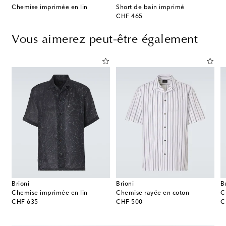
Chemise imprimée en lin
Short de bain imprimé
original price
CHF 465
Vous aimerez peut-être également
Brioni
Brioni
B
Chemise imprimée en lin
Chemise rayée en coton
C
original price
original price
or
CHF 635
CHF 500
C