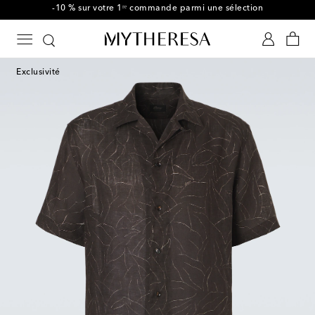
-10 % sur votre 1ʳᵉ commande parmi une sélection
Exclusivité