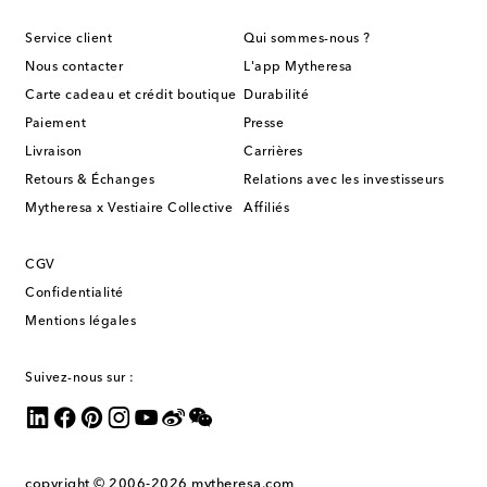
Service client
Qui sommes-nous ?
Nous contacter
L'app Mytheresa
Carte cadeau et crédit boutique
Durabilité
Paiement
Presse
Livraison
Carrières
Retours & Échanges
Relations avec les investisseurs
Mytheresa x Vestiaire Collective
Affiliés
CGV
Confidentialité
Mentions légales
Suivez-nous sur :
copyright © 2006-2026
mytheresa.com