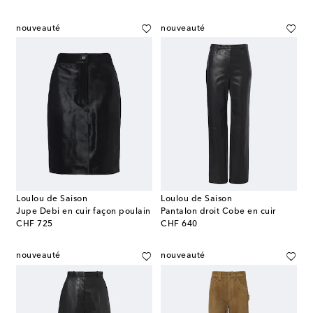
nouveauté
nouveauté
Loulou de Saison
Loulou de Saison
Jupe Debi en cuir façon poulain
Pantalon droit Cobe en cuir
original price
original price
CHF 725
CHF 640
nouveauté
nouveauté