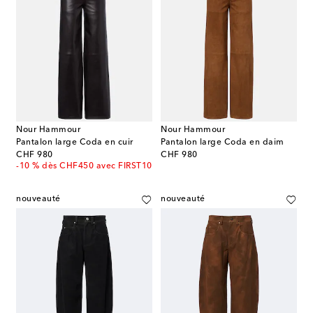
Nour Hammour
Nour Hammour
Pantalon large Coda en cuir
Pantalon large Coda en daim
original price
original price
CHF 980
CHF 980
-10 % dès CHF450 avec FIRST10
nouveauté
nouveauté