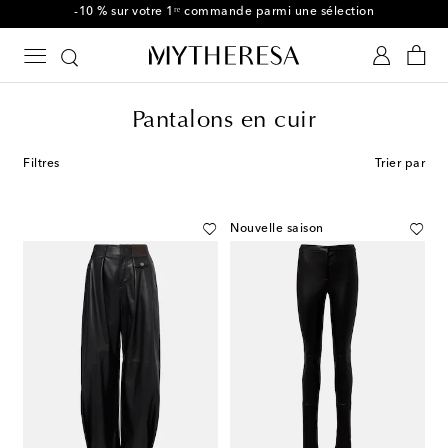
-10 % sur votre 1ʳᵉ commande parmi une sélection
Pantalons en cuir
Filtres
Trier par
Nouvelle saison