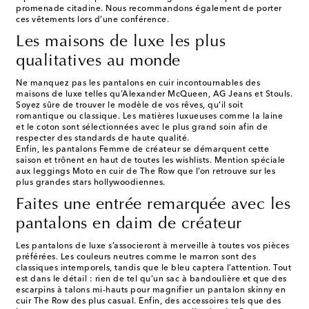
promenade citadine. Nous recommandons également de porter
ces vêtements lors d’une conférence.
Les maisons de luxe les plus
qualitatives au monde
Ne manquez pas les pantalons en cuir incontournables des
maisons de luxe telles qu’Alexander McQueen, AG Jeans et Stouls.
Soyez sûre de trouver le modèle de vos rêves, qu’il soit
romantique ou classique. Les matières luxueuses comme la laine
et le coton sont sélectionnées avec le plus grand soin afin de
respecter des standards de haute qualité.
Enfin, les pantalons Femme de créateur se démarquent cette
saison et trônent en haut de toutes les wishlists. Mention spéciale
aux leggings Moto en cuir de The Row que l’on retrouve sur les
plus grandes stars hollywoodiennes.
Faites une entrée remarquée avec les
pantalons en daim de créateur
Les pantalons de luxe s’associeront à merveille à toutes vos pièces
préférées. Les couleurs neutres comme le marron sont des
classiques intemporels, tandis que le bleu captera l’attention. Tout
est dans le détail : rien de tel qu’un sac à bandoulière et que des
escarpins à talons mi-hauts pour magnifier un pantalon skinny en
cuir The Row des plus casual. Enfin, des accessoires tels que des