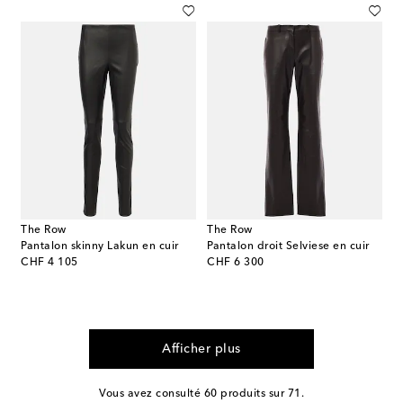
The Row
The Row
Pantalon skinny Lakun en cuir
Pantalon droit Selviese en cuir
original price
original price
CHF 4 105
CHF 6 300
Afficher plus
Vous avez consulté 60 produits sur 71.