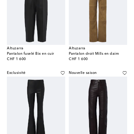
Altuzarra
Altuzarra
Pantalon fuselé Bix en cuir
Pantalon droit Mills en daim
original price
original price
CHF 1 600
CHF 1 600
Exclusivité
Nouvelle saison