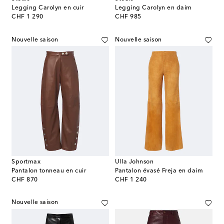
Legging Carolyn en cuir
Legging Carolyn en daim
original price
original price
CHF 1 290
CHF 985
Nouvelle saison
Nouvelle saison
Sportmax
Ulla Johnson
Pantalon tonneau en cuir
Pantalon évasé Freja en daim
original price
original price
CHF 870
CHF 1 240
Nouvelle saison