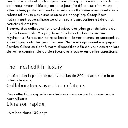
bagues seront votre atout pour une panoplie réussie. Cette tenue
sera notamment idéale pour une journée décontractée. Autre
alternative, portez un pantalon en daim Balmain avec sandales à
talons mi-hauts pour une séance de shopping. Complétez
notamment votre silhouette d’un sac à bandoulière et de chics
boucles d'oreilles.
Trouvez des collaborations exclusives des plus grands labels de
luxe à l’image de Mugler, Acne Studios et plus encore sur
Mytheresa. Parcourez notre sélection de vêtements, et succombez
à nos jupes-culottes pour Femme. Notre exceptionnelle équipe
Service Client se tient à votre disposition afin de vous assister lors
de votre commande ou de répondre à vos éventuelles questions.
The finest edit in luxury
La sélection la plus pointue avec plus de 200 créateurs de luxe
internationaux
Collaborations avec des créateurs
Des collections capsules exclusives que vous ne trouverez nulle
part ailleurs
Livraison rapide
Livraison dans 130 pays