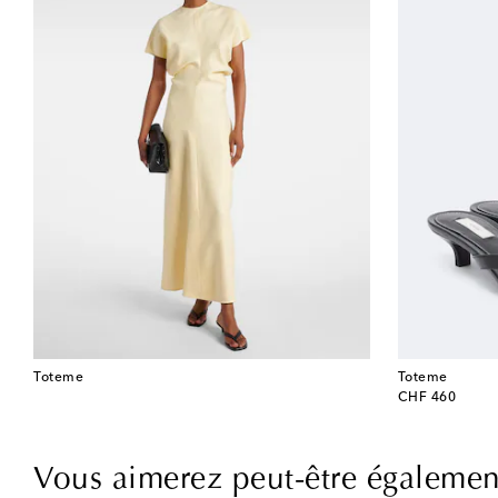
Toteme
Toteme
original price
CHF 460
Vous aimerez peut-être égalemen