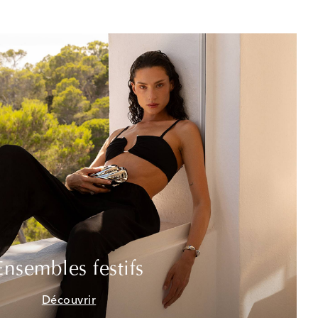
Ensembles festifs
Découvrir