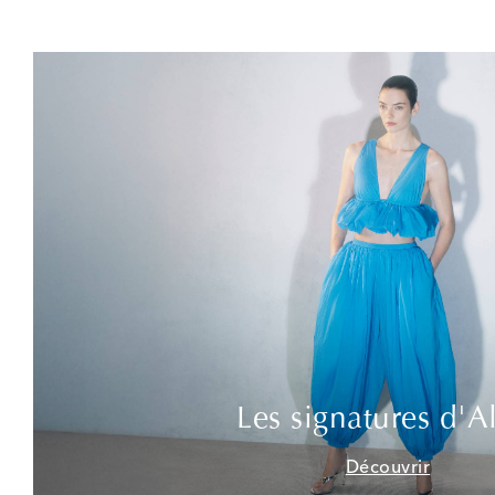
Les signatures d'A
Découvrir