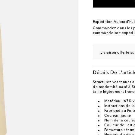
Expédition Aujourd'hui
Commandez dans les p
commande soit expédié
Livraison offerte 
Détails De L'articl
Structurez vos tenues 
de modernité basé à S
taille légèrement fronc
Matériau : 67% v
Instructions de l
Fabriqué au Port
Couleur: jaune
Nom de la couleu
Couleur de l'arti
Fermeture : ferm