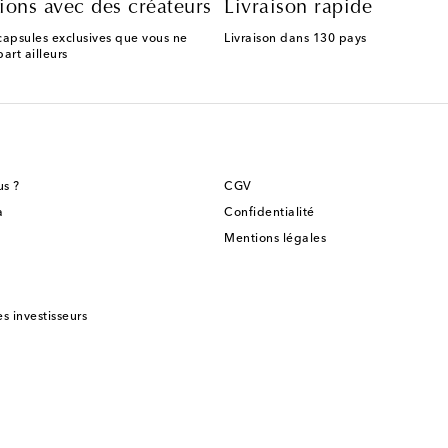
ions avec des créateurs
Livraison rapide
capsules exclusives que vous ne
Livraison dans 130 pays
art ailleurs
s ?
CGV
a
Confidentialité
Mentions légales
es investisseurs