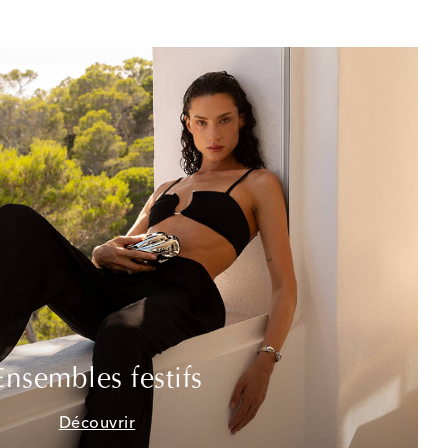
Ensembles festifs
Découvrir