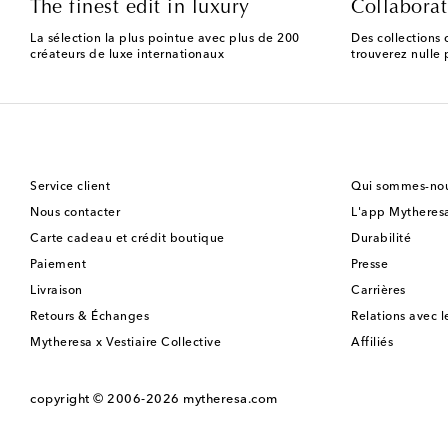
The finest edit in luxury
Collaborat
La sélection la plus pointue avec plus de 200
Des collections 
créateurs de luxe internationaux
trouverez nulle p
Service client
Qui sommes-nou
Nous contacter
L'app Mytheres
Carte cadeau et crédit boutique
Durabilité
Paiement
Presse
Livraison
Carrières
Retours & Échanges
Relations avec l
Mytheresa x Vestiaire Collective
Affiliés
copyright © 2006-2026
mytheresa.com