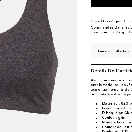
Expédition Aujourd'hui
Commandez dans les p
commande soit expédié
Livraison offerte 
Détails De L'articl
Avec leur gamme impre
emblématiques, les vê
aux entraînements de to
un modèle à dos nageu
Matériau : 82% p
Instructions de l
Fabriqué en Chi
Couleur: gris
Nom de la couleu
Couleur de l'artic