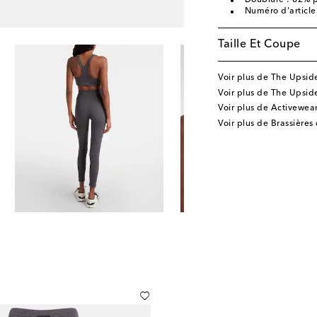
Doublure : 82% p
Numéro d'articl
Taille Et Coupe
Voir plus de The Upsid
Voir plus de The Upsi
Voir plus de Activewea
Voir plus de Brassières