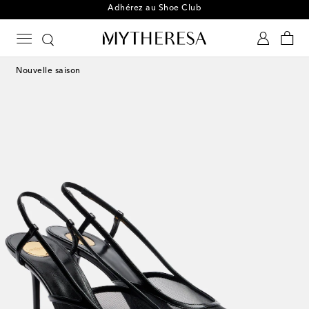
Adhérez au Shoe Club
Nouvelle saison