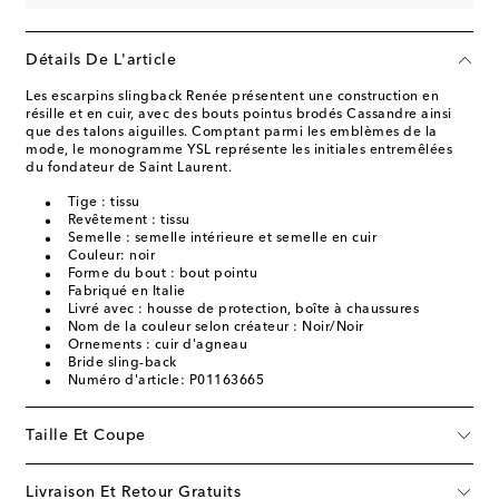
Détails De L'article
Les escarpins slingback Renée présentent une construction en
résille et en cuir, avec des bouts pointus brodés Cassandre ainsi
que des talons aiguilles. Comptant parmi les emblèmes de la
mode, le monogramme YSL représente les initiales entremêlées
du fondateur de Saint Laurent.
Tige : tissu
Revêtement : tissu
Semelle : semelle intérieure et semelle en cuir
Couleur: noir
Forme du bout : bout pointu
Fabriqué en Italie
Livré avec : housse de protection, boîte à chaussures
Nom de la couleur selon créateur : Noir/Noir
Ornements : cuir d'agneau
Bride sling-back
Numéro d'article: P01163665
Taille Et Coupe
Livraison Et Retour Gratuits