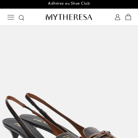
Adhérez au Shoe Club