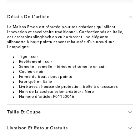
Détails De L'article
La Maison Prada est réputée pour ses créations qui allient
innovation et savoir-faire traditionnel. Confectionnés en Italie,
ces escarpins slingback en cuir arborent une élégante
silhouette à bout pointu et sont rehaussés d'un nœud sur
l'empeigne.
Tige : cuir
Revêtement : cuir
Semelle : semelle intérieure et semelle en cuir
Couleur: noir
Forme du bout : bout pointu
Fabriqué en Italie
Livré avec : housse de protection, boîte à chaussures
Nom de la couleur selon créateur : Nero
Numéro d'article: P01150046
Taille Et Coupe
Livraison Et Retour Gratuits