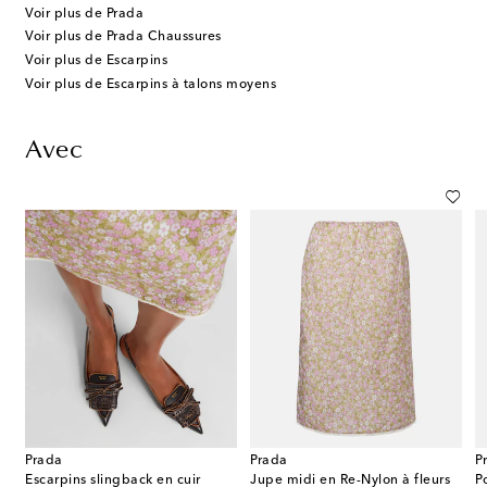
Voir plus de Prada
Voir plus de Prada Chaussures
Voir plus de Escarpins
Voir plus de Escarpins à talons moyens
Avec
Prada
Prada
P
ium en cuir
Escarpins slingback en cuir
Jupe midi en Re-Nylon à fleurs
P