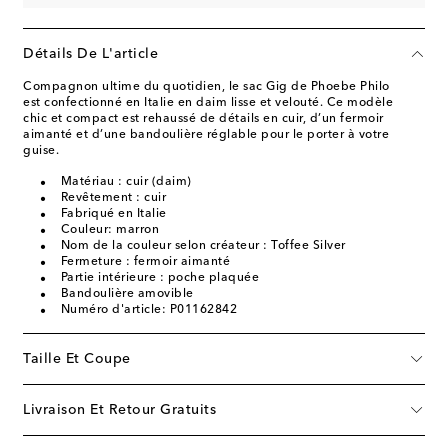
Détails De L'article
Compagnon ultime du quotidien, le sac Gig de Phoebe Philo
est confectionné en Italie en daim lisse et velouté. Ce modèle
chic et compact est rehaussé de détails en cuir, d’un fermoir
aimanté et d’une bandoulière réglable pour le porter à votre
guise.
Matériau : cuir (daim)
Revêtement : cuir
Fabriqué en Italie
Couleur: marron
Nom de la couleur selon créateur : Toffee Silver
Fermeture : fermoir aimanté
Partie intérieure : poche plaquée
Bandoulière amovible
Numéro d'article: P01162842
Taille Et Coupe
Livraison Et Retour Gratuits