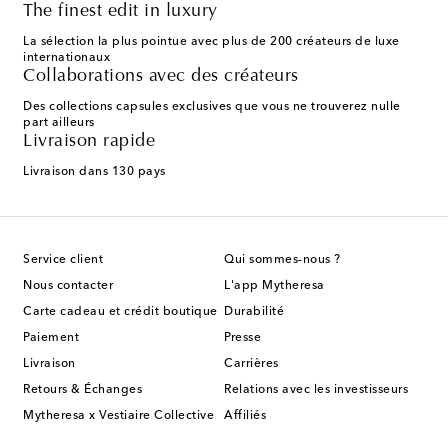
The finest edit in luxury
La sélection la plus pointue avec plus de 200 créateurs de luxe
internationaux
Collaborations avec des créateurs
Des collections capsules exclusives que vous ne trouverez nulle
part ailleurs
Livraison rapide
Livraison dans 130 pays
Service client
Qui sommes-nous ?
Nous contacter
L'app Mytheresa
Carte cadeau et crédit boutique
Durabilité
Paiement
Presse
Livraison
Carrières
Retours & Échanges
Relations avec les investisseurs
Mytheresa x Vestiaire Collective
Affiliés