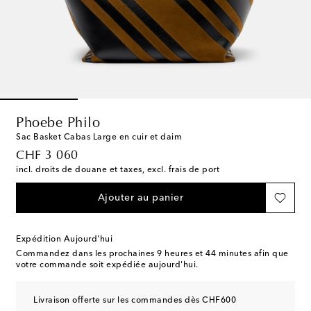
Phoebe Philo
Sac Basket Cabas Large en cuir et daim
original price
CHF 3 060
incl. droits de douane et taxes, excl. frais de port
Ajouter au panier
Expédition Aujourd'hui
Commandez dans les prochaines
9 heures et 44 minutes
afin que
votre commande soit expédiée aujourd'hui.
Livraison offerte sur les commandes dès CHF600