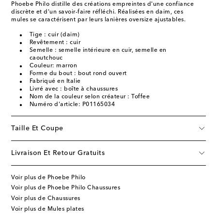
Phoebe Philo distille des créations empreintes d'une confiance
discrète et d'un savoir-faire réfléchi. Réalisées en daim, ces
mules se caractérisent par leurs lanières oversize ajustables.
Tige : cuir (daim)
Revêtement : cuir
Semelle : semelle intérieure en cuir, semelle en
caoutchouc
Couleur: marron
Forme du bout : bout rond ouvert
Fabriqué en Italie
Livré avec : boîte à chaussures
Nom de la couleur selon créateur : Toffee
Numéro d'article: P01165034
Taille Et Coupe
Livraison Et Retour Gratuits
Voir plus de Phoebe Philo
Voir plus de Phoebe Philo Chaussures
Voir plus de Chaussures
Voir plus de Mules plates