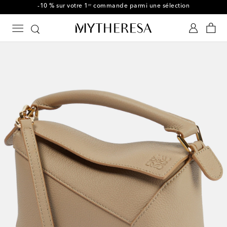
-10 % sur votre 1ʳᵉ commande parmi une sélection