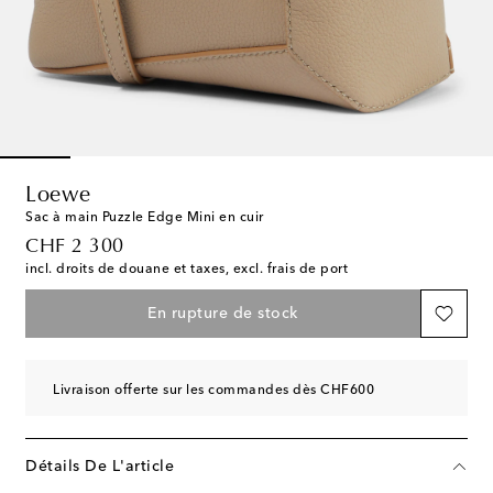
Loewe
Sac à main Puzzle Edge Mini en cuir
original price
CHF 2 300
incl. droits de douane et taxes, excl. frais de port
En rupture de stock
Livraison offerte sur les commandes dès CHF600
Détails De L'article