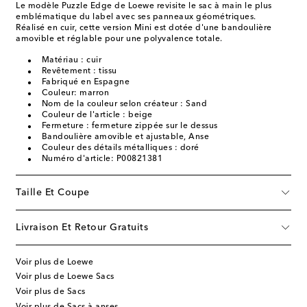
Le modèle Puzzle Edge de Loewe revisite le sac à main le plus
emblématique du label avec ses panneaux géométriques.
Réalisé en cuir, cette version Mini est dotée d'une bandoulière
amovible et réglable pour une polyvalence totale.
Matériau : cuir
Revêtement : tissu
Fabriqué en Espagne
Couleur: marron
Nom de la couleur selon créateur : Sand
Couleur de l'article : beige
Fermeture : fermeture zippée sur le dessus
Bandoulière amovible et ajustable, Anse
Couleur des détails métalliques : doré
Numéro d'article: P00821381
Taille Et Coupe
Livraison Et Retour Gratuits
Voir plus de Loewe
Voir plus de Loewe Sacs
Voir plus de Sacs
Voir plus de Sacs à anses