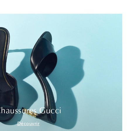
haussures Gucci
Découvrir