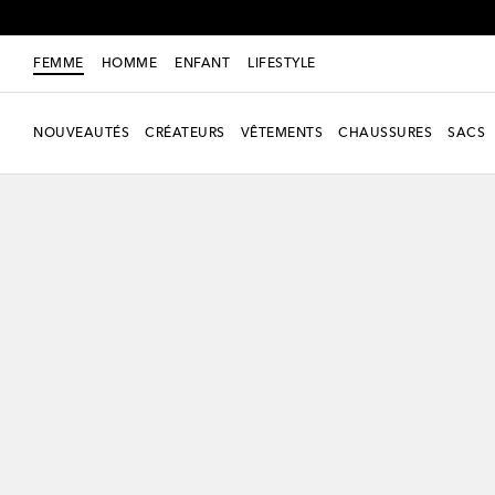
FEMME
HOMME
ENFANT
LIFESTYLE
NOUVEAUTÉS
CRÉATEURS
VÊTEMENTS
CHAUSSURES
SACS
nouveauté