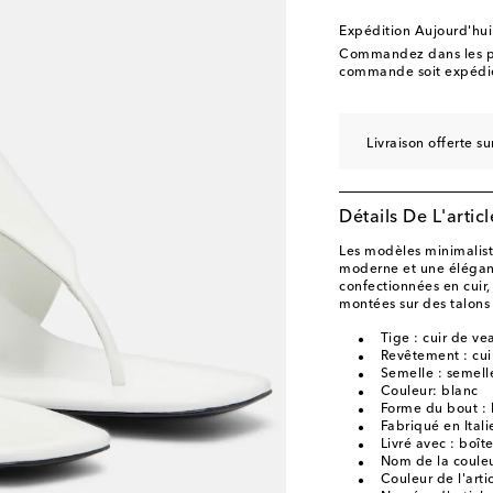
Expédition Aujourd'hui
Commandez dans les p
commande soit expédié
Livraison offerte 
Détails De L'articl
Les modèles minimalist
moderne et une éléganc
confectionnées en cuir,
montées sur des talons
Tige : cuir de ve
Revêtement : cui
Semelle : semelle
Couleur: blanc
Forme du bout : 
Fabriqué en Itali
Livré avec : boît
Nom de la couleu
Couleur de l'arti