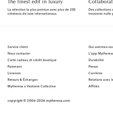
The finest edit in luxury
Collaborat
La sélection la plus pointue avec plus de 200
Des collections 
créateurs de luxe internationaux
trouverez nulle p
Service client
Qui sommes-nou
Nous contacter
L'app Mytheres
Carte cadeau et crédit boutique
Durabilité
Paiement
Presse
Livraison
Carrières
Retours & Échanges
Relations avec l
Mytheresa x Vestiaire Collective
Affiliés
copyright © 2006-2026
mytheresa.com