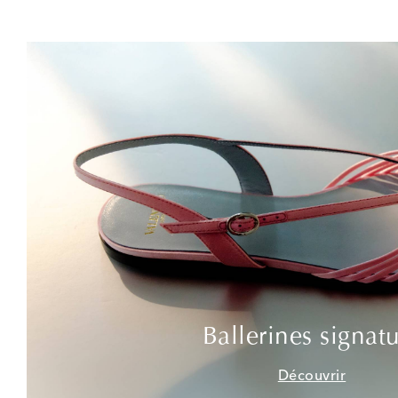
Ballerines signat
Découvrir