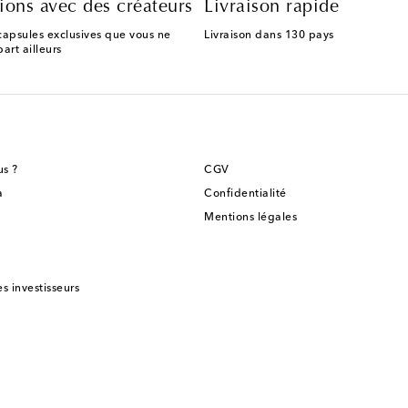
ions avec des créateurs
Livraison rapide
capsules exclusives que vous ne
Livraison dans 130 pays
art ailleurs
s ?
CGV
a
Confidentialité
Mentions légales
es investisseurs