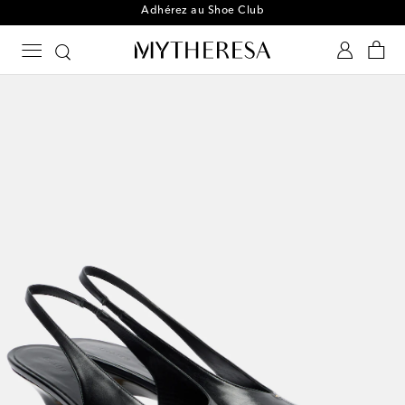
Adhérez au Shoe Club