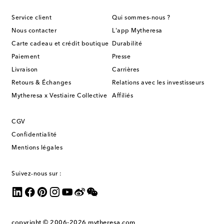
Service client
Qui sommes-nous ?
Nous contacter
L'app Mytheresa
Carte cadeau et crédit boutique
Durabilité
Paiement
Presse
Livraison
Carrières
Retours & Échanges
Relations avec les investisseurs
Mytheresa x Vestiaire Collective
Affiliés
CGV
Confidentialité
Mentions légales
Suivez-nous sur :
copyright © 2006-2026
mytheresa.com