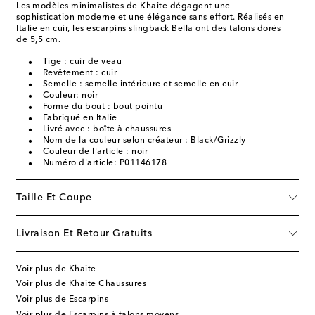
Les modèles minimalistes de Khaite dégagent une
sophistication moderne et une élégance sans effort. Réalisés en
Italie en cuir, les escarpins slingback Bella ont des talons dorés
de 5,5 cm.
Tige : cuir de veau
Revêtement : cuir
Semelle : semelle intérieure et semelle en cuir
Couleur: noir
Forme du bout : bout pointu
Fabriqué en Italie
Livré avec : boîte à chaussures
Nom de la couleur selon créateur : Black/Grizzly
Couleur de l'article : noir
Numéro d'article: P01146178
Taille Et Coupe
Livraison Et Retour Gratuits
Voir plus de Khaite
Voir plus de Khaite Chaussures
Voir plus de Escarpins
Voir plus de Escarpins à talons moyens