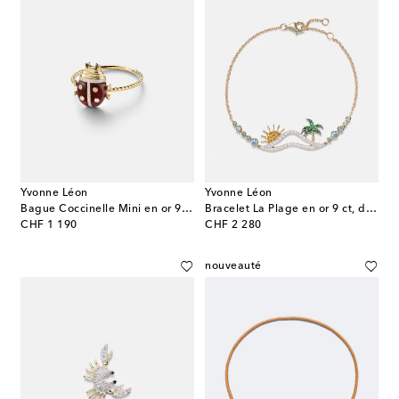
Yvonne Léon
Yvonne Léon
Bague Coccinelle Mini en or 9 ct, agate et diamants
Bracelet La Plage en or 9 ct, diamants et pierres précieuses
original price
original price
CHF 1 190
CHF 2 280
nouveauté