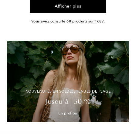
Afficher plus
Vous avez consulté 60 produits sur 1687.
NOUVEAUTÉS EN SOLDES, TENUES DE PLAGE
Jusqu'à -50 %
En profiter