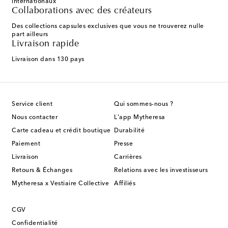
internationaux
Collaborations avec des créateurs
Des collections capsules exclusives que vous ne trouverez nulle
part ailleurs
Livraison rapide
Livraison dans 130 pays
Service client
Qui sommes-nous ?
Nous contacter
L'app Mytheresa
Carte cadeau et crédit boutique
Durabilité
Paiement
Presse
Livraison
Carrières
Retours & Échanges
Relations avec les investisseurs
Mytheresa x Vestiaire Collective
Affiliés
CGV
Confidentialité