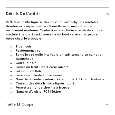
Détails De L'article
Reflétant l'esthétique audacieuse de Givenchy, les sandales
Boudoir accompagnent la silhouette avec une élégance
résolument moderne. Confectionné en Italie à partir de cuir, ce
modèle à talons évasés présente un bout carré ainsi qu'une
bride cheville à boucle.
Tige : cuir
Revêtement : cuir
Semelle : semelle intérieure en cuir, semelle en cuir et en
caoutchouc
Couleur: noir
Forme du bout : bout carré ouvert
Fabriqué en Italie
Livré avec : boîte à chaussures
Nom de la couleur selon créateur : Black / Gold Hardware
Couleur des détails métalliques : doré
Fermeture : bride cheville à boucle
Numéro d'article: P01156266
Taille Et Coupe