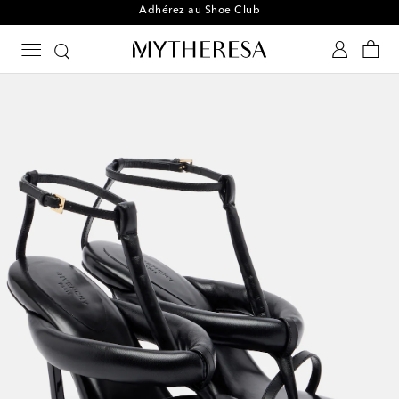
Adhérez au Shoe Club