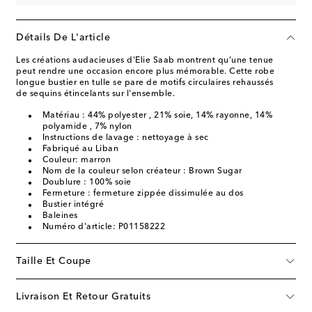
Détails De L'article
Les créations audacieuses d'Elie Saab montrent qu’une tenue
peut rendre une occasion encore plus mémorable. Cette robe
longue bustier en tulle se pare de motifs circulaires rehaussés
de sequins étincelants sur l'ensemble.
Matériau : 44% polyester , 21% soie, 14% rayonne, 14%
polyamide , 7% nylon
Instructions de lavage : nettoyage à sec
Fabriqué au Liban
Couleur: marron
Nom de la couleur selon créateur : Brown Sugar
Doublure : 100% soie
Fermeture : fermeture zippée dissimulée au dos
Bustier intégré
Baleines
Numéro d'article: P01158222
Taille Et Coupe
Livraison Et Retour Gratuits