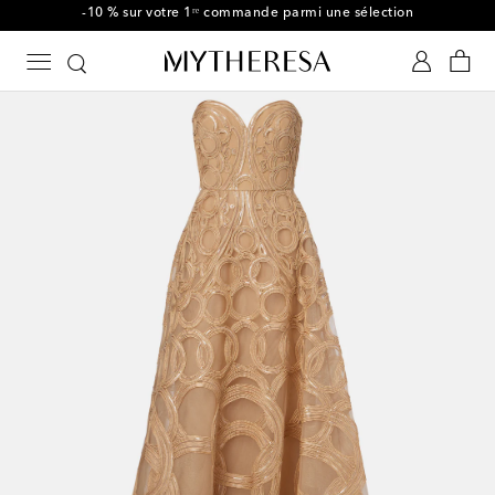
-10 % sur votre 1ʳᵉ commande parmi une sélection