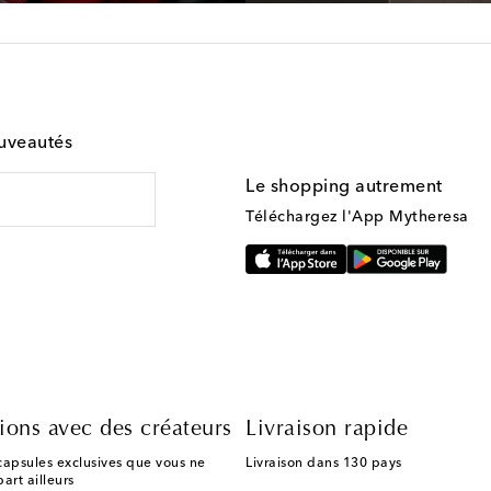
ouveautés
Le shopping autrement
Téléchargez l'App Mytheresa
ions avec des créateurs
Livraison rapide
capsules exclusives que vous ne
Livraison dans 130 pays
art ailleurs