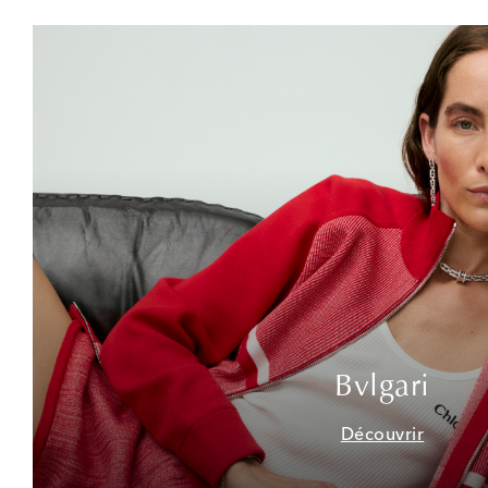
Bvlgari
Découvrir