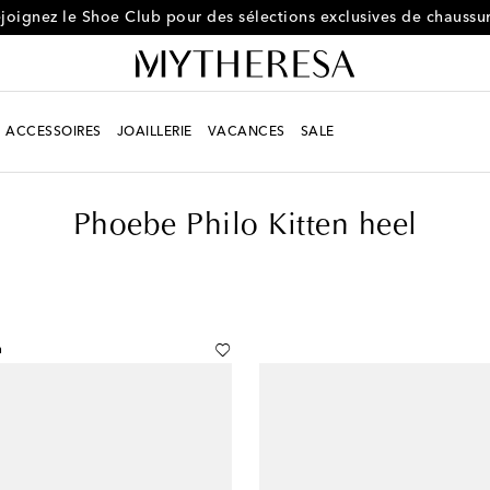
Une nouvelle paire chaque jour : adhérez au Shoe Club
ACCESSOIRES
JOAILLERIE
VACANCES
SALE
Phoebe Philo Kitten heel
n