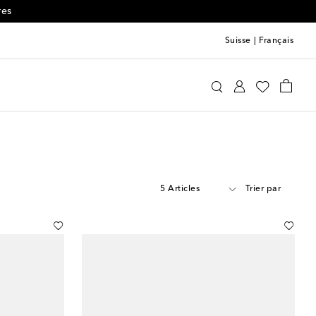
Suisse
|
Français
5 Articles
Trier par