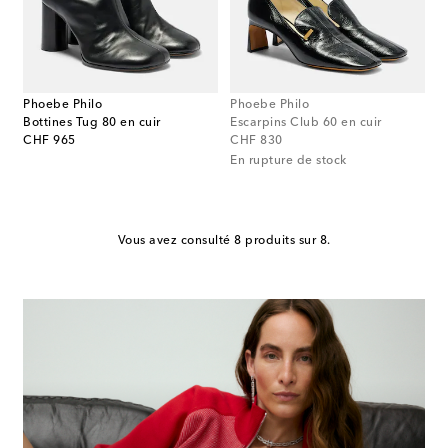
Phoebe Philo
Phoebe Philo
Bottines Tug 80 en cuir
Escarpins Club 60 en cuir
original price
original price
CHF 965
CHF 830
En rupture de stock
Vous avez consulté 8 produits sur 8.