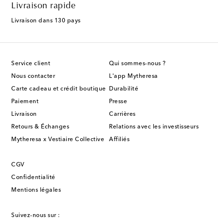
Livraison rapide
Livraison dans 130 pays
Service client
Qui sommes-nous ?
Nous contacter
L'app Mytheresa
Carte cadeau et crédit boutique
Durabilité
Paiement
Presse
Livraison
Carrières
Retours & Échanges
Relations avec les investisseurs
Mytheresa x Vestiaire Collective
Affiliés
CGV
Confidentialité
Mentions légales
Suivez-nous sur :