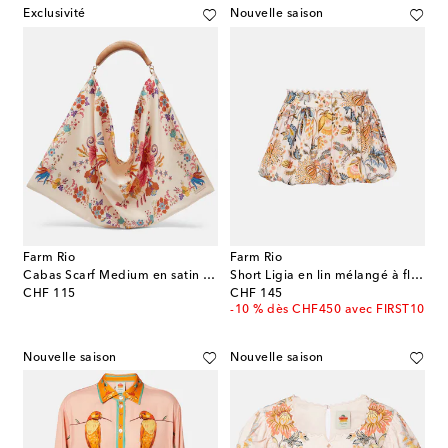
Exclusivité
Nouvelle saison
Farm Rio
Farm Rio
Cabas Scarf Medium en satin floral
Short Ligia en lin mélangé à fleurs
original price
original price
CHF 115
CHF 145
-10 % dès CHF450 avec FIRST10
Nouvelle saison
Nouvelle saison