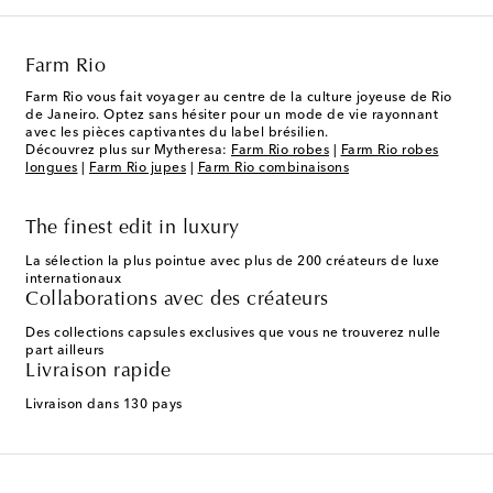
Farm Rio
Farm Rio vous fait voyager au centre de la culture joyeuse de Rio
de Janeiro. Optez sans hésiter pour un mode de vie rayonnant
avec les pièces captivantes du label brésilien.
Découvrez plus sur Mytheresa:
Farm Rio robes
|
Farm Rio robes
longues
|
Farm Rio jupes
|
Farm Rio combinaisons
The finest edit in luxury
La sélection la plus pointue avec plus de 200 créateurs de luxe
internationaux
Collaborations avec des créateurs
Des collections capsules exclusives que vous ne trouverez nulle
part ailleurs
Livraison rapide
Livraison dans 130 pays