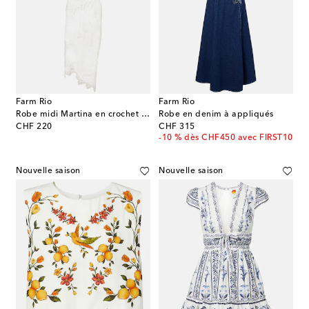
Farm Rio
Farm Rio
Robe midi Martina en crochet de coton
Robe en denim à appliqués
original price
original price
CHF 220
CHF 315
-10 % dès CHF450 avec FIRST10
Nouvelle saison
Nouvelle saison