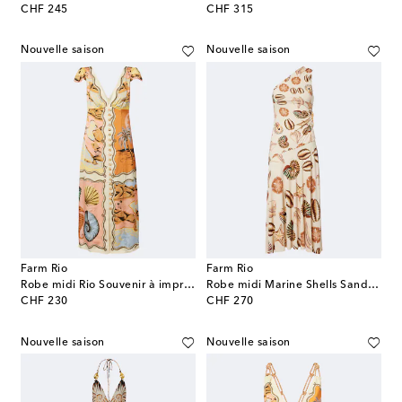
original price
original price
CHF 245
CHF 315
Nouvelle saison
Nouvelle saison
Farm Rio
Farm Rio
Robe midi Rio Souvenir à imprimé
Robe midi Marine Shells Sand à imprimé
original price
original price
CHF 230
CHF 270
Nouvelle saison
Nouvelle saison