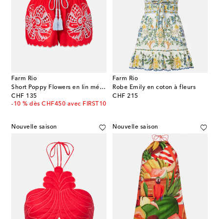
Farm Rio
Farm Rio
Short Poppy Flowers en lin mélangé
Robe Emily en coton à fleurs
original price
original price
CHF 135
CHF 215
-10 % dès CHF450 avec FIRST10
Nouvelle saison
Nouvelle saison