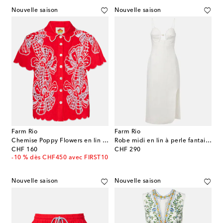
Nouvelle saison
Nouvelle saison
Farm Rio
Farm Rio
Chemise Poppy Flowers en lin mélangé
Robe midi en lin à perle fantaisie
original price
original price
CHF 160
CHF 290
-10 % dès CHF450 avec FIRST10
Nouvelle saison
Nouvelle saison