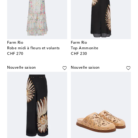
Farm Rio
Farm Rio
Robe midi à fleurs et volants
Top Ammonite
original price
original price
CHF 270
CHF 230
Nouvelle saison
Nouvelle saison