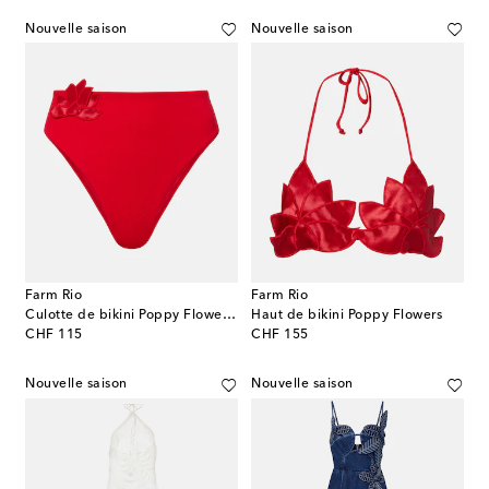
Nouvelle saison
Nouvelle saison
Farm Rio
Farm Rio
Culotte de bikini Poppy Flowers à appliqué
Haut de bikini Poppy Flowers
original price
original price
CHF 115
CHF 155
Nouvelle saison
Nouvelle saison