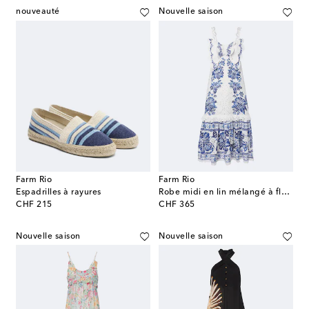
nouveauté
Nouvelle saison
Farm Rio
Farm Rio
Espadrilles à rayures
Robe midi en lin mélangé à fleurs
original price
original price
CHF 215
CHF 365
Nouvelle saison
Nouvelle saison