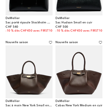
DeMellier
DeMellier
Sac porté épaule Stockholm Medium en cuir
Sac Hudson Small en cuir
original price
original price
CHF 540
CHF 500
-10 % dès CHF450 avec FIRST10
-10 % dès CHF450 avec FIRST10
Nouvelle saison
Nouvelle saison
DeMellier
DeMellier
Sac à main New York Small en cuir
Cabas New York Medium en cuir