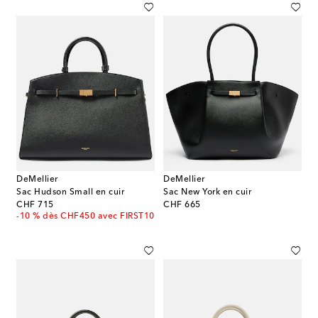
DeMellier
DeMellier
Sac Hudson Small en cuir
Sac New York en cuir
original price
original price
CHF 715
CHF 665
-10 % dès CHF450 avec FIRST10