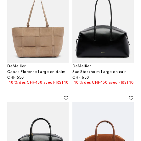
DeMellier
DeMellier
Cabas Florence Large en daim
Sac Stockholm Large en cuir
original price
original price
CHF 650
CHF 650
-10 % dès CHF450 avec FIRST10
-10 % dès CHF450 avec FIRST10