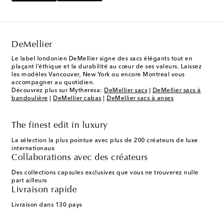
DeMellier
Le label londonien DeMellier signe des sacs élégants tout en
plaçant l’éthique et la durabilité au cœur de ses valeurs. Laissez
les modèles Vancouver, New York ou encore Montreal vous
accompagner au quotidien.
Découvrez plus sur Mytheresa:
DeMellier sacs
|
DeMellier sacs à
bandoulière
|
DeMellier cabas
|
DeMellier sacs à anses
The finest edit in luxury
La sélection la plus pointue avec plus de 200 créateurs de luxe
internationaux
Collaborations avec des créateurs
Des collections capsules exclusives que vous ne trouverez nulle
part ailleurs
Livraison rapide
Livraison dans 130 pays