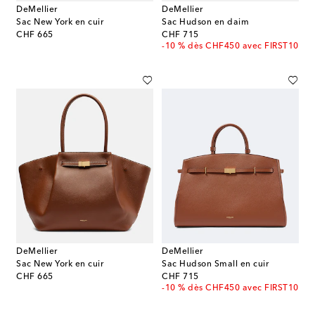
DeMellier
DeMellier
Sac New York en cuir
Sac Hudson en daim
original price
original price
CHF 665
CHF 715
-10 % dès CHF450 avec FIRST10
DeMellier
DeMellier
Sac New York en cuir
Sac Hudson Small en cuir
original price
original price
CHF 665
CHF 715
-10 % dès CHF450 avec FIRST10