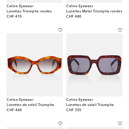
Celine Eyewear
Celine Eyewear
Lunettes Triomphe rondes
Lunettes Metal Triomphe rondes
original price
original price
CHF 410
CHF 440
Celine Eyewear
Celine Eyewear
Lunettes de soleil Triomphe
Lunettes de soleil Triomphe
original price
original price
CHF 460
CHF 355