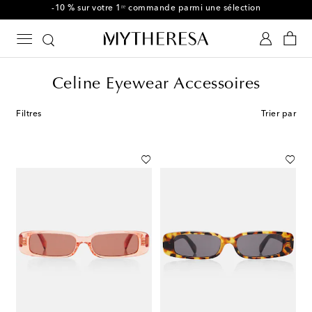
-10 % sur votre 1ʳᵉ commande parmi une sélection
Celine Eyewear Accessoires
Filtres
Trier par