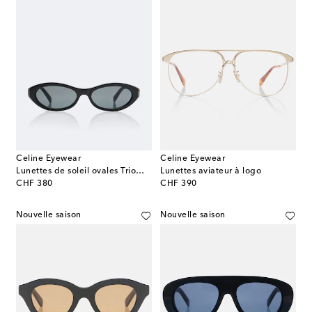
Celine Eyewear
Celine Eyewear
Lunettes de soleil ovales Triomphe
Lunettes aviateur à logo
original price
original price
CHF 380
CHF 390
Nouvelle saison
Nouvelle saison