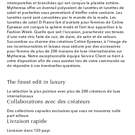
intemporelles et branchées qui ont conquis la planète entière.
Mytheresa offre un éventail polyvalent de lunettes et lunettes de
soleil et pochettes vous permettant d'étoffer votre vestiaire. Les
lunettes carré sont convoitées par le monde de la mode. Les
lunettes de soleil D-Frame fait d'acétate pour femmes de Celine
Eyewear ont conquis la sphère mode et font leur apparition à la
Fashion Week. Quelle que soit l'occasion, parachevez vos tenues
d'une note chic faite de cuir, de daim, de satin et de velours.
Succombez au charme des créations Celine Eyewear, à l'image de
ses incontournables et laissez-vous séduire par des accessoires
pour femme de plus de 200 maisons de luxe internationales sur
Mytheresa. Notre exceptionnelle équipe Service Client se tient à
votre disposition afin de vous assister lors de votre commande ou
de répondre à vos éventuelles questions.
The finest edit in luxury
La sélection la plus pointue avec plus de 200 créateurs de luxe
internationaux
Collaborations avec des créateurs
Des collections capsules exclusives que vous ne trouverez nulle
part ailleurs
Livraison rapide
Livraison dans 130 pays