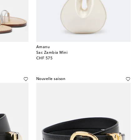
Amanu
Sac Zambia Mini
original price
CHF 575
Nouvelle saison