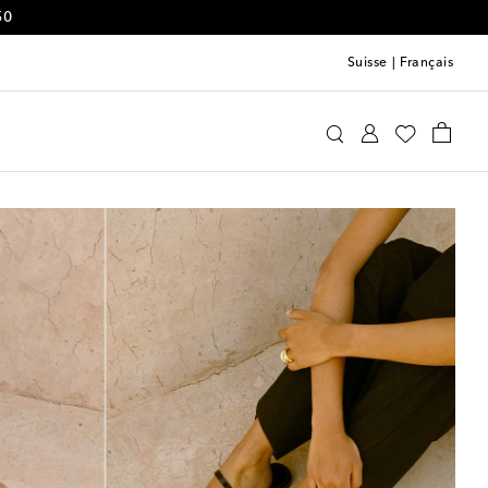
50
Suisse
|
Français