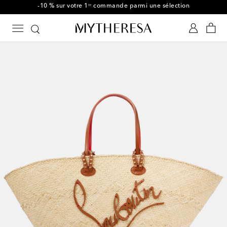
-10 % sur votre 1ʳᵉ commande parmi une sélection