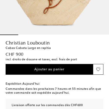
Christian Louboutin
Cabas Cabata Large en raphia
original price
CHF 900
incl. droits de douane et taxes, excl. frais de port
Ajouter au panier
Expédition Aujourd'hui
Commandez dans les prochaines
7 heures et 55 minutes
afin que
votre commande soit expédiée aujourd'hui.
Livraison offerte sur les commandes dès CHF600