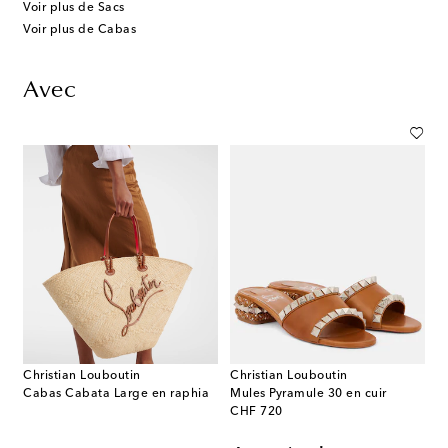
Voir plus de Sacs
Voir plus de Cabas
Avec
Christian Louboutin
Christian Louboutin
Cabas Cabata Large en raphia
Mules Pyramule 30 en cuir
original price
CHF 720