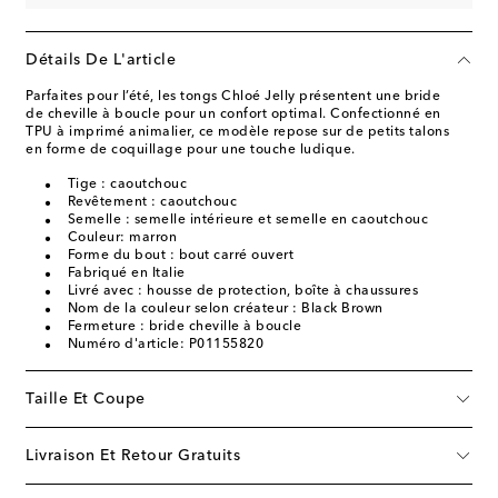
Détails De L'article
Parfaites pour l’été, les tongs Chloé Jelly présentent une bride
de cheville à boucle pour un confort optimal. Confectionné en
TPU à imprimé animalier, ce modèle repose sur de petits talons
en forme de coquillage pour une touche ludique.
Tige : caoutchouc
Revêtement : caoutchouc
Semelle : semelle intérieure et semelle en caoutchouc
Couleur: marron
Forme du bout : bout carré ouvert
Fabriqué en Italie
Livré avec : housse de protection, boîte à chaussures
Nom de la couleur selon créateur : Black Brown
Fermeture : bride cheville à boucle
Numéro d'article: P01155820
Taille Et Coupe
Livraison Et Retour Gratuits