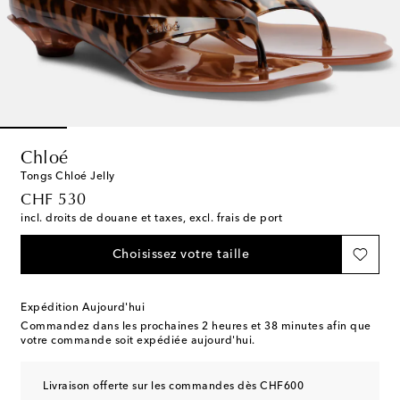
Chloé
Tongs Chloé Jelly
original price
CHF 530
incl. droits de douane et taxes, excl. frais de port
Choisissez votre taille
Expédition Aujourd'hui
Commandez dans les prochaines
2 heures et 38 minutes
afin que
votre commande soit expédiée aujourd'hui.
Livraison offerte sur les commandes dès CHF600