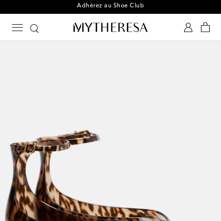
Adhérez au Shoe Club