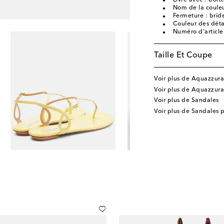
Livré avec : boît
Nom de la couleu
Fermeture : bride
Couleur des déta
Numéro d'articl
Taille Et Coupe
Voir plus de Aquazzura
Voir plus de Aquazzur
Voir plus de Sandales
Voir plus de Sandales p