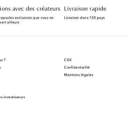
ions avec des créateurs
Livraison rapide
capsules exclusives que vous ne
Livraison dans 130 pays
art ailleurs
s ?
CGV
a
Confidentialité
Mentions légales
es investisseurs