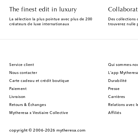
The finest edit in luxury
Collaborat
La sélection la plus pointue avec plus de 200
Des collections 
créateurs de luxe internationaux
trouverez nulle p
Service client
Qui sommes-nou
Nous contacter
L'app Mytheres
Carte cadeau et crédit boutique
Durabilité
Paiement
Presse
Livraison
Carrières
Retours & Échanges
Relations avec l
Mytheresa x Vestiaire Collective
Affiliés
copyright © 2006-2026
mytheresa.com