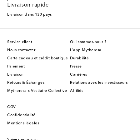
Livraison rapide
Livraison dans 130 pays
Service client
Qui sommes-nous ?
Nous contacter
L'app Mytheresa
Carte cadeau et crédit boutique
Durabilité
Paiement
Presse
Livraison
Carrières
Retours & Échanges
Relations avec les investisseurs
Mytheresa x Vestiaire Collective
Affiliés
CGV
Confidentialité
Mentions légales
Suivez-nous sur :