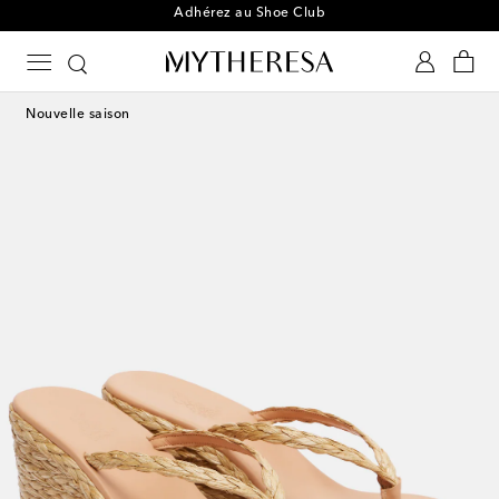
Adhérez au Shoe Club
Nouvelle saison