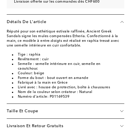
Livraison offerte sur les commandes dès CHF600
Détails De L'article
Réputé pour son esthétique estivale raffinée, Ancient Greek
Sandals signe les mules compensées Etheria. Confectionné à la
main, ce modèle à entre-doigts est réalisé en raphia tressé avec
une semelle intérieure en cuir confortable.
Tige : raphia
Revêtement : cuir
Semelle : semelle intérieure en cuir, semelle en
caoutchouc
Couleur: beige
Forme du bout : bout ouvert en amande
Fabriqué à la main en Grèce
Livré avec : housse de protection, boîte à chaussures
Nom de la couleur selon créateur : Natural
Numéro d'article: P01169539
Taille Et Coupe
Livraison Et Retour Gratuits