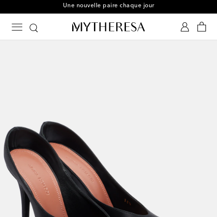
Une nouvelle paire chaque jour