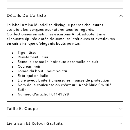
Détails De L'article
Le label Amina Muaddi se distingue par ses chaussures
sculpturales, conçues pour attirer tous les regards.
Confectionnés en satin, les escarpins Anok adoptent une
silhouette épurée dotée de semelles intérieures et extérieures
en cuir ainsi que d'élégants bouts pointus.
Tige : tissu
Revêtement : cuir
Semelle : semelle intérieure et semelle en cuir
Couleur: noir
Forme du bout : bout pointu
Fabriqué en Italie
Livré avec : boîte à chaussures, housse de protection
Nom de la couleur selon créateur : Anok Mule Sm 105
Satin
Numéro d'article: P01141898
Taille Et Coupe
Livraison Et Retour Gratuits