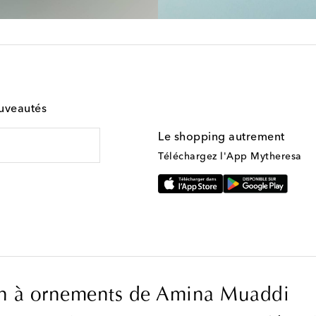
ouveautés
Le shopping autrement
Téléchargez l'App Mytheresa
tin à ornements de Amina Muaddi