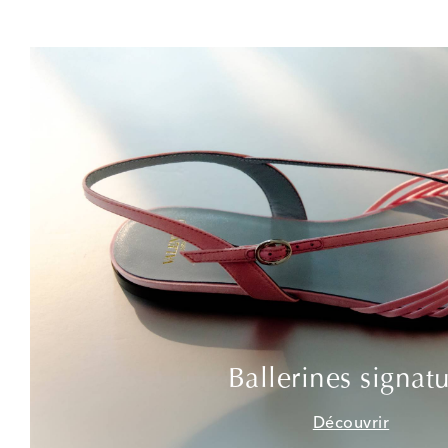
Ballerines signat
Découvrir