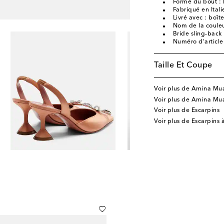
Forme du bout : 
Fabriqué en Itali
Livré avec : boît
Nom de la couleur
Bride sling-back
Numéro d'articl
Taille Et Coupe
Voir plus de Amina Mu
Voir plus de Amina Mu
Voir plus de Escarpins
Voir plus de Escarpins 