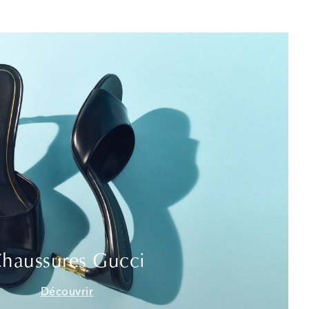
haussures Gucci
Découvrir