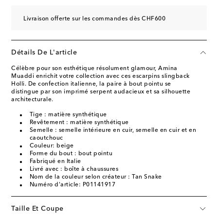
Livraison offerte sur les commandes dès CHF600
Détails De L'article
Célèbre pour son esthétique résolument glamour, Amina
Muaddi enrichit votre collection avec ces escarpins slingback
Holli. De confection italienne, la paire à bout pointu se
distingue par son imprimé serpent audacieux et sa silhouette
architecturale.
Tige : matière synthétique
Revêtement : matière synthétique
Semelle : semelle intérieure en cuir, semelle en cuir et en
caoutchouc
Couleur: beige
Forme du bout : bout pointu
Fabriqué en Italie
Livré avec : boîte à chaussures
Nom de la couleur selon créateur : Tan Snake
Numéro d'article: P01141917
Taille Et Coupe