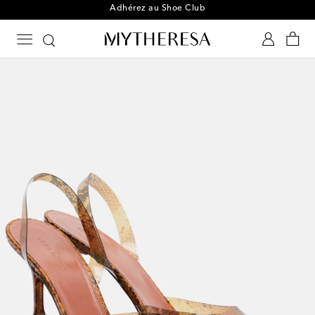
Adhérez au Shoe Club