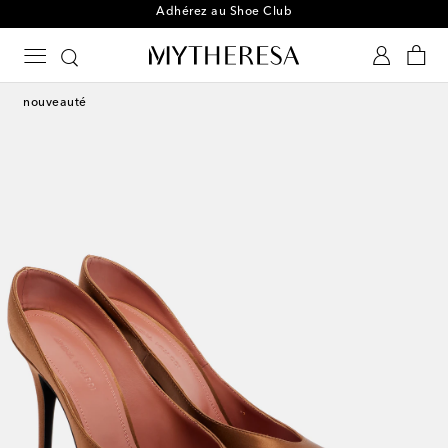
Adhérez au Shoe Club
nouveauté