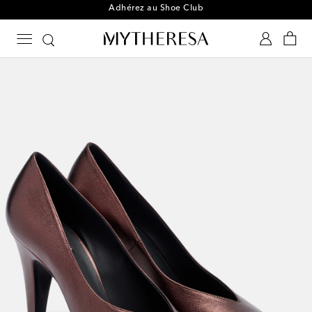
Adhérez au Shoe Club