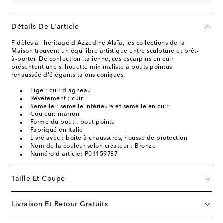
Détails De L'article
Fidèles à l'héritage d'Azzedine Alaïa, les collections de la
Maison trouvent un équilibre artistique entre sculpture et prêt-
à-porter. De confection italienne, ces escarpins en cuir
présentent une silhouette minimaliste à bouts pointus
rehaussée d'élégants talons coniques.
Tige : cuir d'agneau
Revêtement : cuir
Semelle : semelle intérieure et semelle en cuir
Couleur: marron
Forme du bout : bout pointu
Fabriqué en Italie
Livré avec : boîte à chaussures, housse de protection
Nom de la couleur selon créateur : Bronze
Numéro d'article: P01159787
Taille Et Coupe
Livraison Et Retour Gratuits