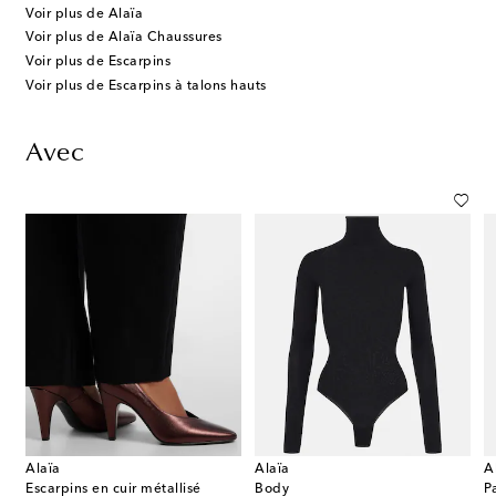
Voir plus de Alaïa
Voir plus de Alaïa Chaussures
Voir plus de Escarpins
Voir plus de Escarpins à talons hauts
Avec
Alaïa
Alaïa
A
Escarpins en cuir métallisé
Body
P