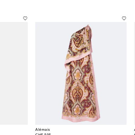
Alémais
original price