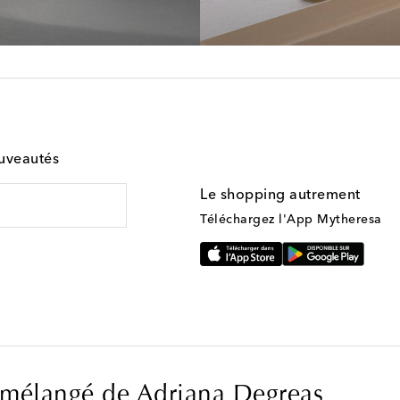
ouveautés
Le shopping autrement
Téléchargez l'App Mytheresa
mélangé de Adriana Degreas