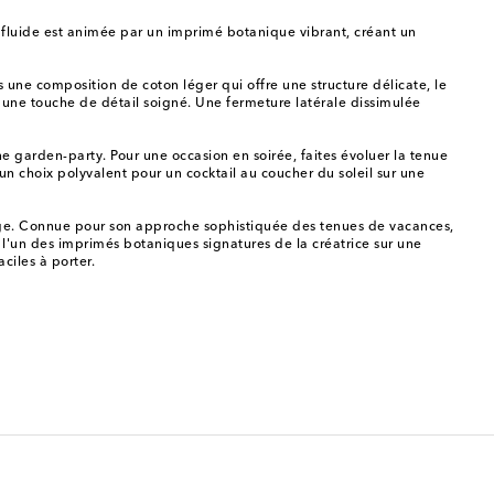
 fluide est animée par un imprimé botanique vibrant, créant un
s une composition de coton léger qui offre une structure délicate, le
 une touche de détail soigné. Une fermeture latérale dissimulée
e garden-party. Pour une occasion en soirée, faites évoluer la tenue
 un choix polyvalent pour un cocktail au coucher du soleil sur une
lage. Connue pour son approche sophistiquée des tenues de vacances,
t l'un des imprimés botaniques signatures de la créatrice sur une
ciles à porter.