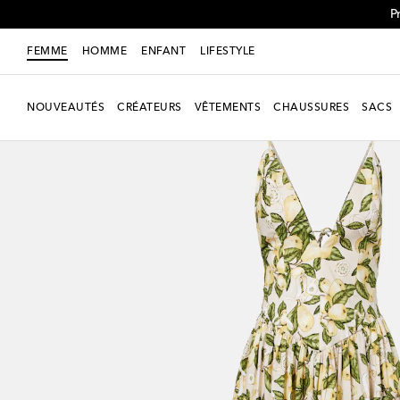
P
FEMME
HOMME
ENFANT
LIFESTYLE
NOUVEAUTÉS
CRÉATEURS
VÊTEMENTS
CHAUSSURES
SACS
Exclusivité