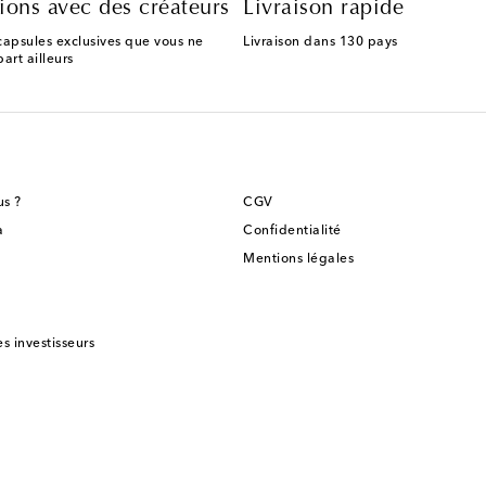
ions avec des créateurs
Livraison rapide
capsules exclusives que vous ne
Livraison dans 130 pays
art ailleurs
s ?
CGV
a
Confidentialité
Mentions légales
es investisseurs