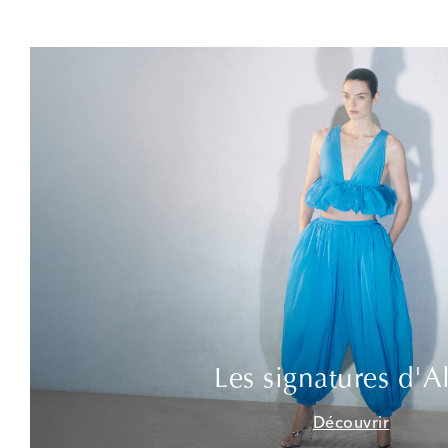
Les signatures d'A
Découvrir