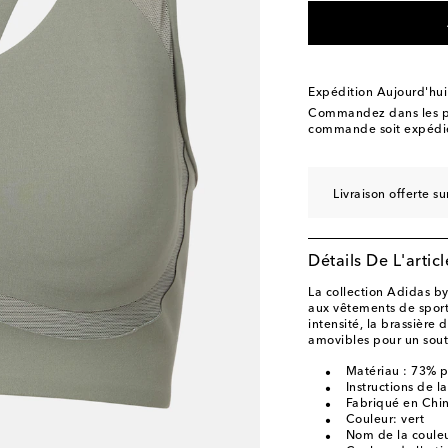
Expédition Aujourd'hui
Commandez dans les p
commande soit expédié
Livraison offerte 
Détails De L'articl
La collection Adidas b
aux vêtements de sport
intensité, la brassière
amovibles pour un sout
Matériau : 73% p
Instructions de 
Fabriqué en Chi
Couleur: vert
Nom de la couleu