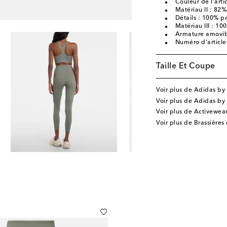
Couleur de l'artic
Matériau II : 82%
Détails : 100% p
Matériau III : 10
Armature amovi
Numéro d'articl
Taille Et Coupe
Voir plus de Adidas by
Voir plus de Adidas by
Voir plus de Activewea
Voir plus de Brassières