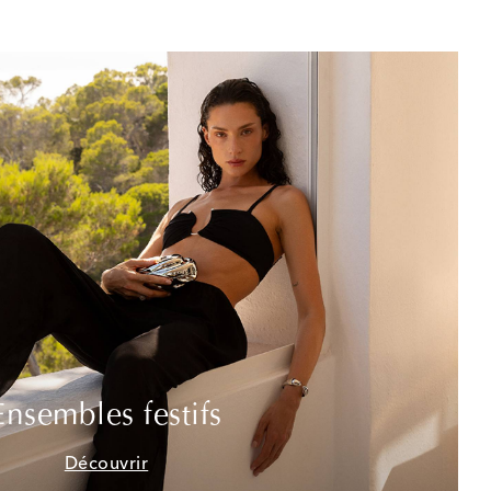
Ensembles festifs
Découvrir