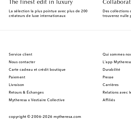
The finest edit in luxury
Collaborat
La sélection la plus pointue avec plus de 200
Des collections 
créateurs de luxe internationaux
trouverez nulle p
Service client
Qui sommes-nou
Nous contacter
L'app Mytheres
Carte cadeau et crédit boutique
Durabilité
Paiement
Presse
Livraison
Carrières
Retours & Échanges
Relations avec l
Mytheresa x Vestiaire Collective
Affiliés
copyright © 2006-2026
mytheresa.com