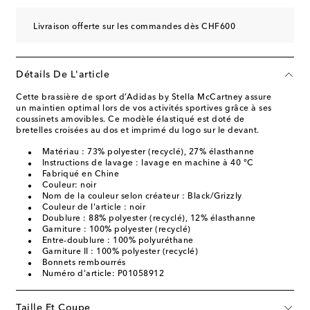
Livraison offerte sur les commandes dès CHF600
Détails De L'article
Cette brassière de sport d’Adidas by Stella McCartney assure
un maintien optimal lors de vos activités sportives grâce à ses
coussinets amovibles. Ce modèle élastiqué est doté de
bretelles croisées au dos et imprimé du logo sur le devant.
Matériau : 73% polyester (recyclé), 27% élasthanne
Instructions de lavage : lavage en machine à 40 °C
Fabriqué en Chine
Couleur: noir
Nom de la couleur selon créateur : Black/Grizzly
Couleur de l'article : noir
Doublure : 88% polyester (recyclé), 12% élasthanne
Garniture : 100% polyester (recyclé)
Entre-doublure : 100% polyuréthane
Garniture II : 100% polyester (recyclé)
Bonnets rembourrés
Numéro d'article: P01058912
Taille Et Coupe