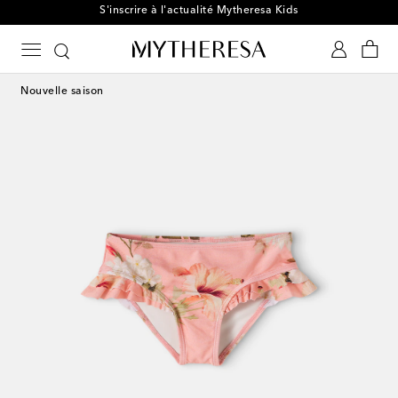
S'inscrire à l'actualité Mytheresa Kids
Nouvelle saison