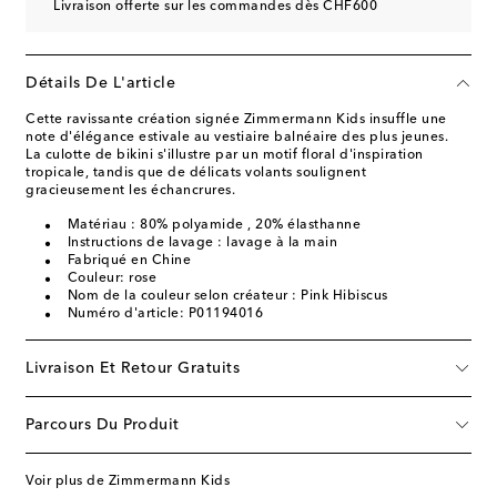
Livraison offerte sur les commandes dès CHF600
Détails De L'article
Cette ravissante création signée Zimmermann Kids insuffle une
note d'élégance estivale au vestiaire balnéaire des plus jeunes.
La culotte de bikini s'illustre par un motif floral d'inspiration
tropicale, tandis que de délicats volants soulignent
gracieusement les échancrures.
Matériau : 80% polyamide , 20% élasthanne
Instructions de lavage : lavage à la main
Fabriqué en Chine
Couleur: rose
Nom de la couleur selon créateur : Pink Hibiscus
Numéro d'article: P01194016
Livraison Et Retour Gratuits
Parcours Du Produit
Voir plus de Zimmermann Kids