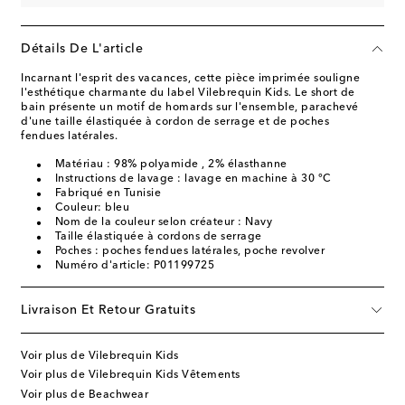
Détails De L'article
Incarnant l'esprit des vacances, cette pièce imprimée souligne
l'esthétique charmante du label Vilebrequin Kids. Le short de
bain présente un motif de homards sur l'ensemble, parachevé
d'une taille élastiquée à cordon de serrage et de poches
fendues latérales.
Matériau : 98% polyamide , 2% élasthanne
Instructions de lavage : lavage en machine à 30 °C
Fabriqué en Tunisie
Couleur: bleu
Nom de la couleur selon créateur : Navy
Taille élastiquée à cordons de serrage
Poches : poches fendues latérales, poche revolver
Numéro d'article: P01199725
Livraison Et Retour Gratuits
Voir plus de Vilebrequin Kids
Voir plus de Vilebrequin Kids Vêtements
Voir plus de Beachwear