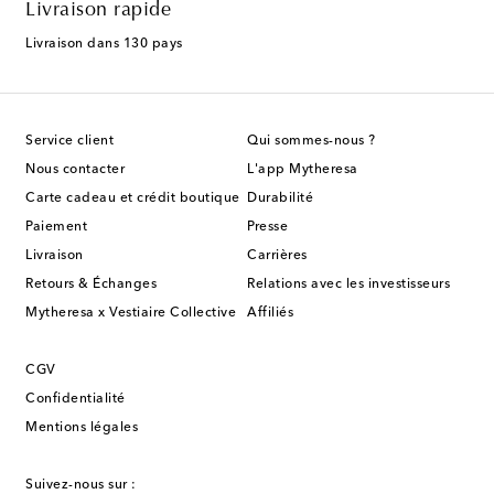
Livraison rapide
Livraison dans 130 pays
Service client
Qui sommes-nous ?
Nous contacter
L'app Mytheresa
Carte cadeau et crédit boutique
Durabilité
Paiement
Presse
Livraison
Carrières
Retours & Échanges
Relations avec les investisseurs
Mytheresa x Vestiaire Collective
Affiliés
CGV
Confidentialité
Mentions légales
Suivez-nous sur :