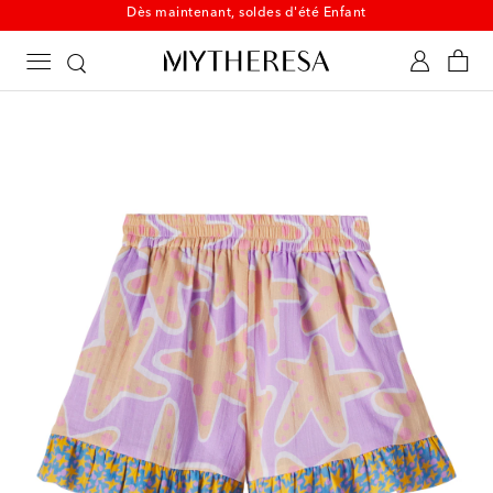
Dès maintenant, soldes d'été Enfant