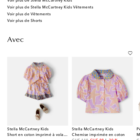
Voir plus de Stella McCartney Kids
Voir plus de Stella McCartney Kids Vêtements
Voir plus de Vêtements
Voir plus de Shorts
Avec
Stella McCartney Kids
Stella McCartney Kids
P
Short en coton imprimé à volants
Chemise imprimée en coton
M