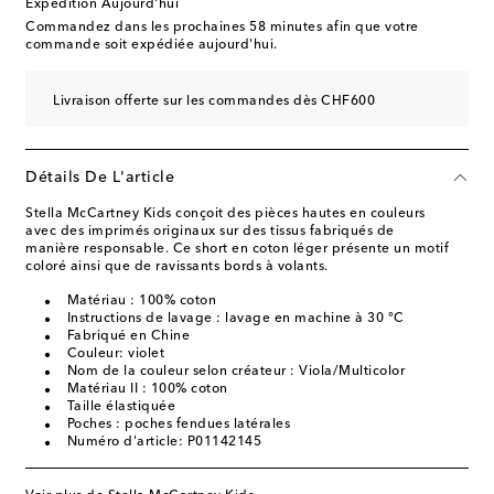
Expédition Aujourd'hui
Commandez dans les prochaines
58 minutes
afin que votre
commande soit expédiée aujourd'hui.
Livraison offerte sur les commandes dès CHF600
Détails De L'article
Stella McCartney Kids conçoit des pièces hautes en couleurs
avec des imprimés originaux sur des tissus fabriqués de
manière responsable. Ce short en coton léger présente un motif
coloré ainsi que de ravissants bords à volants.
Matériau : 100% coton
Instructions de lavage : lavage en machine à 30 °C
Fabriqué en Chine
Couleur: violet
Nom de la couleur selon créateur : Viola/Multicolor
Matériau II : 100% coton
Taille élastiquée
Poches : poches fendues latérales
Numéro d'article: P01142145