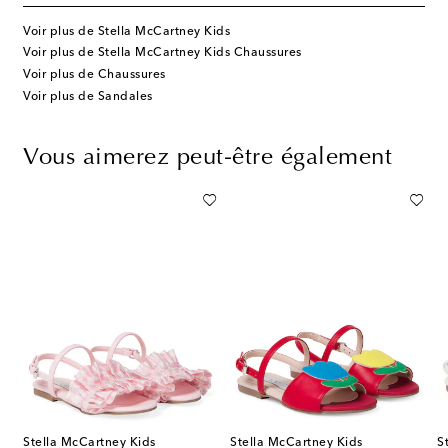
Voir plus de Stella McCartney Kids
Voir plus de Stella McCartney Kids Chaussures
Voir plus de Chaussures
Voir plus de Sandales
Vous aimerez peut-être également
Stella McCartney Kids
Stella McCartney Kids
S