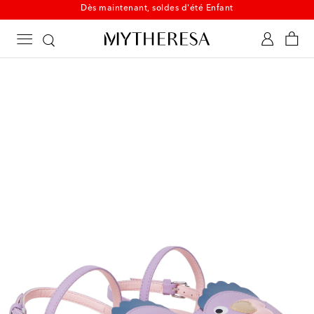
Dès maintenant, soldes d'été Enfant