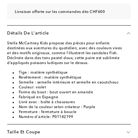
Livraison offerte sur les commandes dès CHF600
Détails De L'article
Stella McCartney Kids propose des pièces pour enfants
destinées aux aventures du quotidien, avec des couleurs vives
et des motifs originaux, comme l’illustrent les sandales Fish.
Déclinée dans des tons pastel doux, cette paire est sublimée
d’appliqués poissons ludiques sur le dessus.
Tige : matière synthétique
Revêtement : matière synthétique
Semelle : semelle intérieure et semelle en caoutchouc
Couleur: violet
Forme du bout : bout ouvert en amande
Fabriqué en Espagne
Livré avec : boîte à chaussures
Nom de la couleur selon créateur : Purple
Fermeture : fermeture à boucle
Numéro d'article: P01142199
Taille Et Coupe