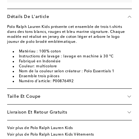
Détails De L'article
Polo Ralph Lauren Kids présente cet ensemble de trois t-shirts
dans des tons blancs, rouges et bleu marine signature. Chaque
modèle est réalisé en jersey de coton léger et arbore le logo
joueur de polo brodé emblématique.
Matériau : 100% coton
Instructions de lavage : lavage en machine à 30 °C
Fabriqué en Indonésie
Couleur: multicolore
Nom de la couleur selon créateur : Polo Essentials 1
Ensemble trois pièces
Numéro d'article: P00876492
Taille Et Coupe
Livraison Et Retour Gratuits
Voir plus de Polo Ralph Lauren Kids
Voir plus de Polo Ralph Lauren Kids Vêtements