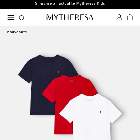
S'inscrire à l'actualité Mytheresa Kids
nouveauté