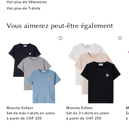
Voir plus de Vêtements
Voir plus de T-shirts
Vous aimerez peut-être également
Moncler Enfant
Moncler Enfant
M
go
Set de trois t-shirts en coton
Set de 3 t-shirts en coton
E
original price
original price
or
à partir de
CHF 230
à partir de
CHF 230
à