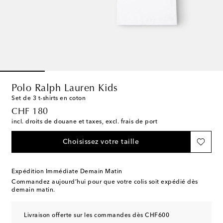
Polo Ralph Lauren Kids
Set de 3 t-shirts en coton
original price
CHF 180
incl. droits de douane et taxes, excl. frais de port
Choisissez votre taille
Expédition Immédiate Demain Matin
Commandez aujourd’hui pour que votre colis soit expédié dès
demain matin.
Livraison offerte sur les commandes dès CHF600