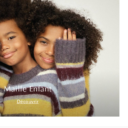
Maille Enfant
Découvrir