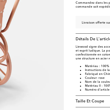
Commandez dans les p
commande soit expédié
Livraison offerte 
Détails De L'articl
Liewood signe des acce
et esprit ludique. La p
confectionnée en coto
une structure en acier 
Matériau : 100%
Instructions de 
Fabriqué en Chi
Couleur: rose
Nom de la couleu
Matériau II : 10
Numéro d'articl
Taille Et Coupe