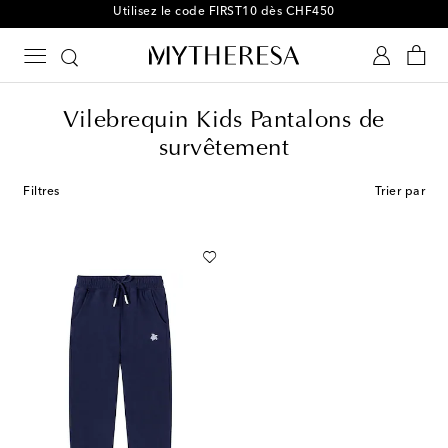
Utilisez le code FIRST10 dès CHF450
Vilebrequin Kids Pantalons de
survêtement
Filtres
Trier par