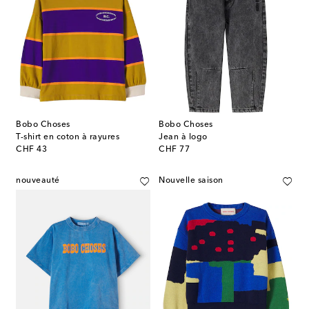
Bobo Choses
Bobo Choses
T-shirt en coton à rayures
Jean à logo
original price
original price
CHF 43
CHF 77
nouveauté
Nouvelle saison