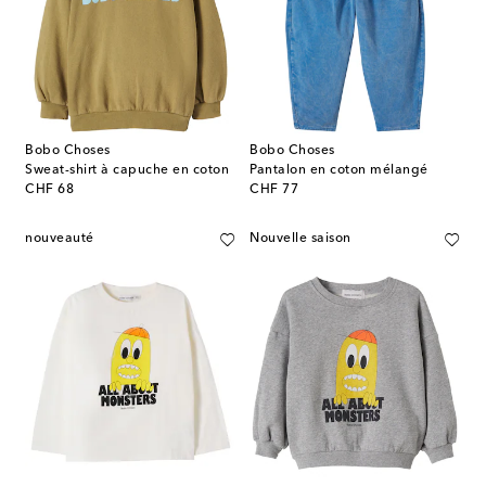
Bobo Choses
Bobo Choses
Sweat-shirt à capuche en coton
Pantalon en coton mélangé
original price
original price
CHF 68
CHF 77
nouveauté
Nouvelle saison