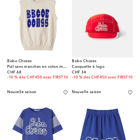
Bobo Choses
Bobo Choses
Pull sans manches en coton mélangé
Casquette à logo
original price
original price
CHF 68
CHF 34
-10 % dès CHF450 avec FIRST10
-10 % dès CHF450 avec FIRST10
Nouvelle saison
Nouvelle saison