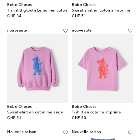
Bobo Choses
Bobo Choses
T-shirt Bigtooth Lemon en coton
Sweat-shirt en coton à imprimé
original price
original price
CHF 34
CHF 51
nouveauté
nouveauté
Bobo Choses
Bobo Choses
Sweat-shirt en coton mélangé
T-shirt en coton à imprimé
original price
original price
CHF 51
CHF 30
Nouvelle saison
Nouvelle saison