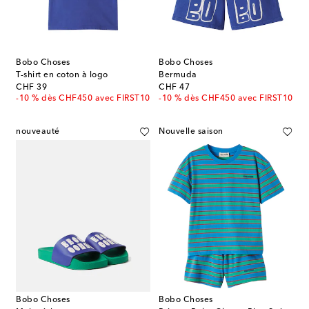
Bobo Choses
Bobo Choses
T-shirt en coton à logo
Bermuda
original price
original price
CHF 39
CHF 47
-10 % dès CHF450 avec FIRST10
-10 % dès CHF450 avec FIRST10
nouveauté
Nouvelle saison
Bobo Choses
Bobo Choses