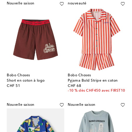
Nouvelle saison
nouveauté
Bobo Choses
Bobo Choses
Short en coton à logo
Pyjama Bold Stripe en coton
original price
original price
CHF 51
CHF 68
-10 % dès CHF450 avec FIRST10
Nouvelle saison
Nouvelle saison