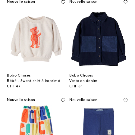
Nouvelle saison
Nouvelle saison
Bobo Choses
Bobo Choses
Bébé – Sweat-shirt à imprimé
Veste en denim
original price
original price
CHF 47
CHF 81
Nouvelle saison
Nouvelle saison