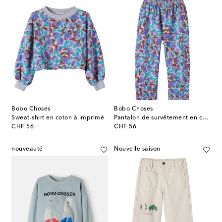
Bobo Choses
Bobo Choses
Sweat-shirt en coton à imprimé
Pantalon de survêtement en coton
original price
original price
CHF 56
CHF 56
nouveauté
Nouvelle saison