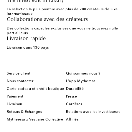
The finest edit in luxury
La sélection la plus pointue avec plus de 200 créateurs de luxe
internationaux
Collaborations avec des créateurs
Des collections capsules exclusives que vous ne trouverez nulle
part ailleurs
Livraison rapide
Livraison dans 130 pays
Service client
Qui sommes-nous ?
Nous contacter
L'app Mytheresa
Carte cadeau et crédit boutique
Durabilité
Paiement
Presse
Livraison
Carrières
Retours & Échanges
Relations avec les investisseurs
Mytheresa x Vestiaire Collective
Affiliés