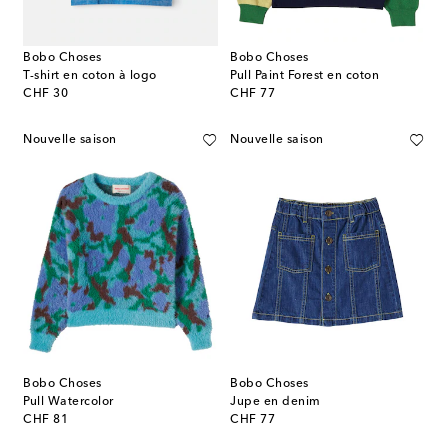
Bobo Choses
Bobo Choses
T-shirt en coton à logo
Pull Paint Forest en coton
original price
original price
CHF 30
CHF 77
Nouvelle saison
Nouvelle saison
Bobo Choses
Bobo Choses
Pull Watercolor
Jupe en denim
original price
original price
CHF 81
CHF 77