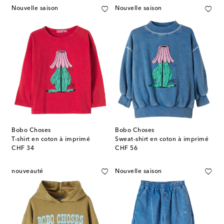
Nouvelle saison
Nouvelle saison
Bobo Choses
Bobo Choses
T-shirt en coton à imprimé
Sweat-shirt en coton à imprimé
original price
original price
CHF 34
CHF 56
nouveauté
Nouvelle saison