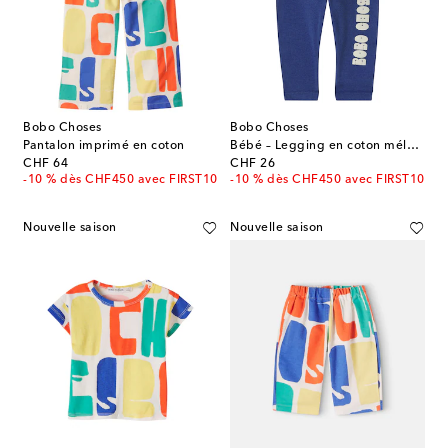
Bobo Choses
Bobo Choses
Pantalon imprimé en coton
Bébé – Legging en coton mélangé à logo
original price
original price
CHF 64
CHF 26
-10 % dès CHF450 avec FIRST10
-10 % dès CHF450 avec FIRST10
Nouvelle saison
Nouvelle saison