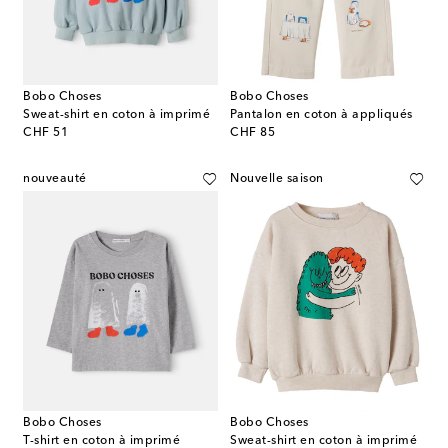
Bobo Choses
Bobo Choses
Sweat-shirt en coton à imprimé
Pantalon en coton à appliqués
original price
original price
CHF 51
CHF 85
nouveauté
Nouvelle saison
Bobo Choses
Bobo Choses
T-shirt en coton à imprimé
Sweat-shirt en coton à imprimé