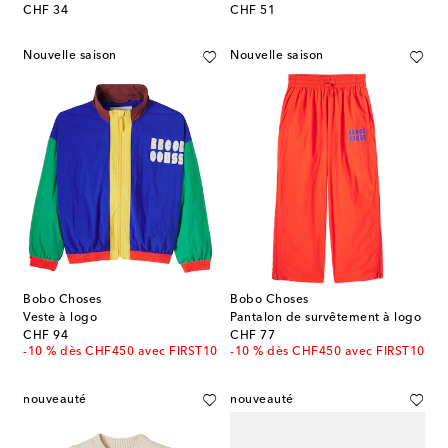
original price
original price
CHF 34
CHF 51
Nouvelle saison
Nouvelle saison
Bobo Choses
Bobo Choses
Veste à logo
Pantalon de survêtement à logo
original price
original price
CHF 94
CHF 77
-10 % dès CHF450 avec FIRST10
-10 % dès CHF450 avec FIRST10
nouveauté
nouveauté