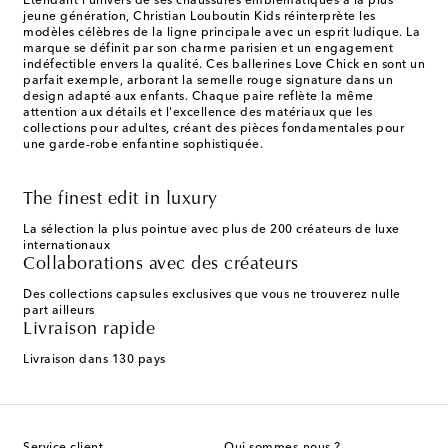
Étendant l'univers de ses chaussures emblématiques à la plus
jeune génération, Christian Louboutin Kids réinterprète les
modèles célèbres de la ligne principale avec un esprit ludique. La
marque se définit par son charme parisien et un engagement
indéfectible envers la qualité. Ces ballerines Love Chick en sont un
parfait exemple, arborant la semelle rouge signature dans un
design adapté aux enfants. Chaque paire reflète la même
attention aux détails et l'excellence des matériaux que les
collections pour adultes, créant des pièces fondamentales pour
une garde-robe enfantine sophistiquée.
The finest edit in luxury
La sélection la plus pointue avec plus de 200 créateurs de luxe
internationaux
Collaborations avec des créateurs
Des collections capsules exclusives que vous ne trouverez nulle
part ailleurs
Livraison rapide
Livraison dans 130 pays