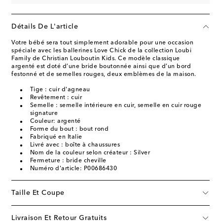
Détails De L'article
Votre bébé sera tout simplement adorable pour une occasion
spéciale avec les ballerines Love Chick de la collection Loubi
Family de Christian Louboutin Kids. Ce modèle classique
argenté est doté d’une bride boutonnée ainsi que d’un bord
festonné et de semelles rouges, deux emblèmes de la maison.
Tige : cuir d'agneau
Revêtement : cuir
Semelle : semelle intérieure en cuir, semelle en cuir rouge
signature
Couleur: argenté
Forme du bout : bout rond
Fabriqué en Italie
Livré avec : boîte à chaussures
Nom de la couleur selon créateur : Silver
Fermeture : bride cheville
Numéro d'article: P00686430
Taille Et Coupe
Livraison Et Retour Gratuits