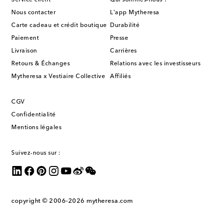
Service client
Qui sommes-nous ?
Nous contacter
L'app Mytheresa
Carte cadeau et crédit boutique
Durabilité
Paiement
Presse
Livraison
Carrières
Retours & Échanges
Relations avec les investisseurs
Mytheresa x Vestiaire Collective
Affiliés
CGV
Confidentialité
Mentions légales
Suivez-nous sur :
copyright © 2006-2026
mytheresa.com