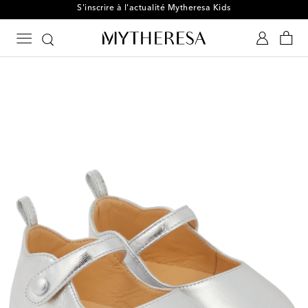
S'inscrire à l'actualité Mytheresa Kids