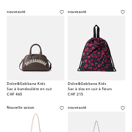
nouveauté
nouveauté
Dolce&Gabbana Kids
Dolce&Gabbana Kids
Sac à bandoulière en cuir
Sac à dos en cuir à fleurs
original price
original price
CHF 465
CHF 215
Nouvelle saison
nouveauté