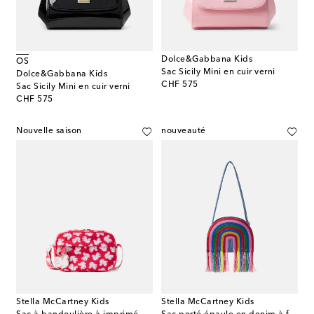
Dolce&Gabbana Kids
OS
Sac Sicily Mini en cuir verni
Dolce&Gabbana Kids
original price
CHF 575
Sac Sicily Mini en cuir verni
original price
CHF 575
Nouvelle saison
nouveauté
Stella McCartney Kids
Stella McCartney Kids