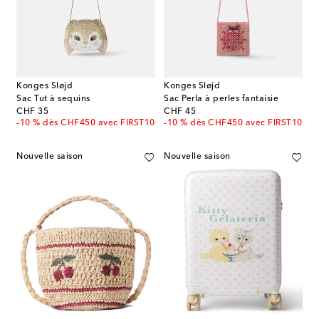
Konges Sløjd
Konges Sløjd
Sac Tut à sequins
Sac Perla à perles fantaisie
original price
original price
CHF 35
CHF 45
-10 % dès CHF450 avec FIRST10
-10 % dès CHF450 avec FIRST10
Nouvelle saison
Nouvelle saison