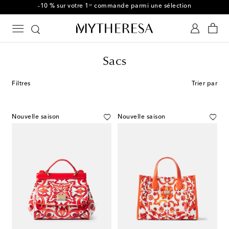
-10 % sur votre 1ʳᵉ commande parmi une sélection
Sacs
Filtres
Trier par
Nouvelle saison
Nouvelle saison