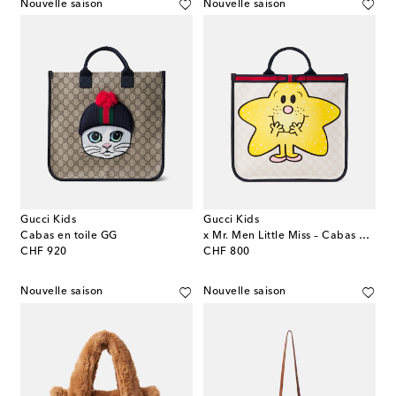
Nouvelle saison
Nouvelle saison
Gucci Kids
Gucci Kids
Cabas en toile GG
x Mr. Men Little Miss – Cabas en toile GG
original price
original price
CHF 920
CHF 800
Nouvelle saison
Nouvelle saison