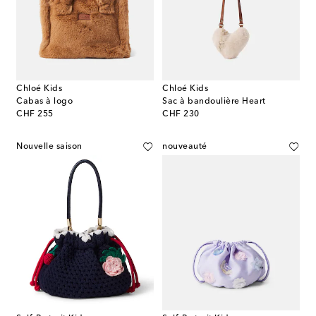
Chloé Kids
Chloé Kids
Cabas à logo
Sac à bandoulière Heart
original price
original price
CHF 255
CHF 230
Nouvelle saison
nouveauté