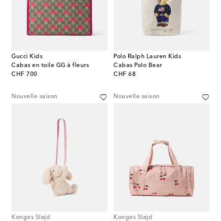
Gucci Kids
Polo Ralph Lauren Kids
Cabas en toile GG à fleurs
Cabas Polo Bear
original price
original price
CHF 700
CHF 68
Nouvelle saison
Nouvelle saison
Konges Sløjd
Konges Sløjd